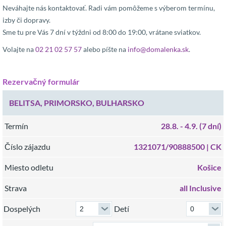
Neváhajte nás kontaktovať. Radi vám pomôžeme s výberom termínu,
izby či dopravy.
Sme tu pre Vás 7 dní v týždni od 8:00 do 19:00, vrátane sviatkov.
Volajte na
02 21 02 57 57
alebo píšte na
info@domalenka.sk
.
Rezervačný formulár
BELITSA, PRIMORSKO, BULHARSKO
Termín
28.8.
- 4.9.
(7 dní)
Číslo zájazdu
1321071/90888500 |
CK
Miesto odletu
Košice
Strava
all Inclusive
Dospelých
Detí