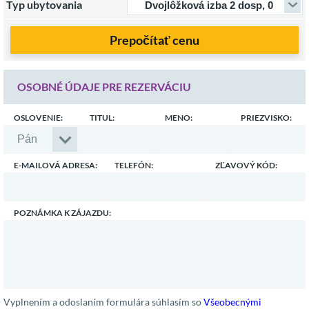
Typ ubytovania
Prepočítať cenu
OSOBNÉ ÚDAJE PRE REZERVÁCIU
OSLOVENIE:
TITUL:
MENO:
PRIEZVISKO:
E-MAILOVÁ ADRESA:
TELEFÓN:
ZĽAVOVÝ KÓD:
POZNÁMKA K ZÁJAZDU:
Vyplnením a odoslaním formulára súhlasím so
Všeobecnými