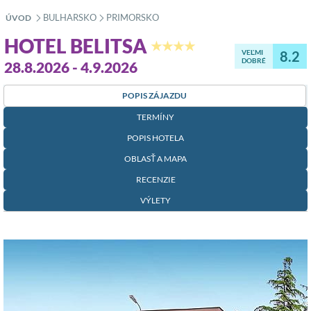
BULHARSKO
PRIMORSKO
ÚVOD
»
»
HOTEL BELITSA
★★★★
VEĽMI
8.2
DOBRÉ
28.8.2026 - 4.9.2026
POPIS ZÁJAZDU
TERMÍNY
POPIS HOTELA
OBLASŤ A MAPA
RECENZIE
VÝLETY