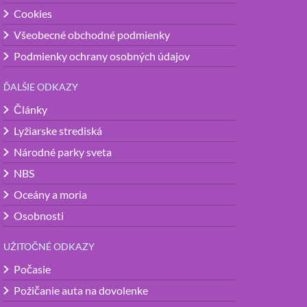
Cookies
Všeobecné obchodné podmienky
Podmienky ochrany osobných údajov
ĎALŠIE ODKAZY
Články
Lyžiarske strediská
Národné parky sveta
NBS
Oceány a moria
Osobnosti
UŽITOČNÉ ODKAZY
Počasie
Požičanie auta na dovolenke