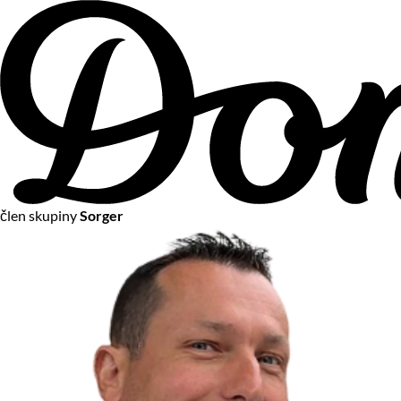
člen skupiny
Sorger