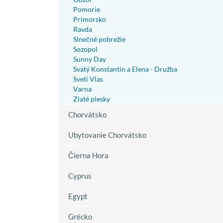
Pomorie
Primorsko
Ravda
Slnečné pobrežie
Sozopol
Sunny Day
Svätý Konstantin a Elena - Družba
Sveti Vlas
Varna
Zlaté piesky
Chorvátsko
Ubytovanie Chorvátsko
Čierna Hora
Cyprus
Egypt
Grécko