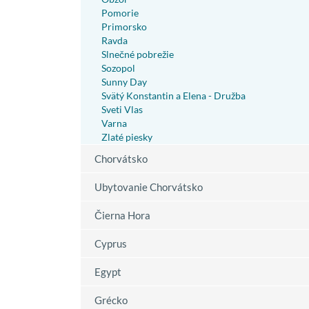
Pomorie
Primorsko
Ravda
Slnečné pobrežie
Sozopol
Sunny Day
Svätý Konstantin a Elena - Družba
Sveti Vlas
Varna
Zlaté piesky
Chorvátsko
Ubytovanie Chorvátsko
Čierna Hora
Cyprus
Egypt
Grécko