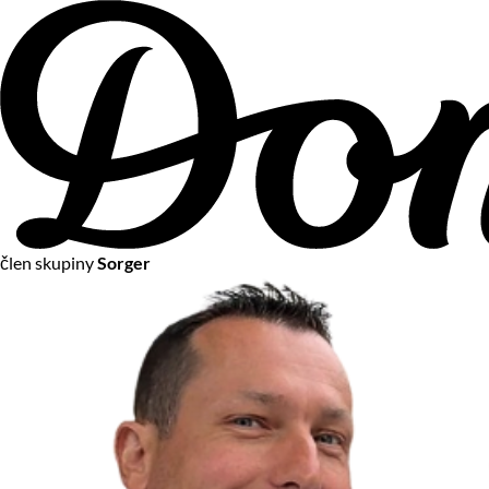
člen skupiny
Sorger