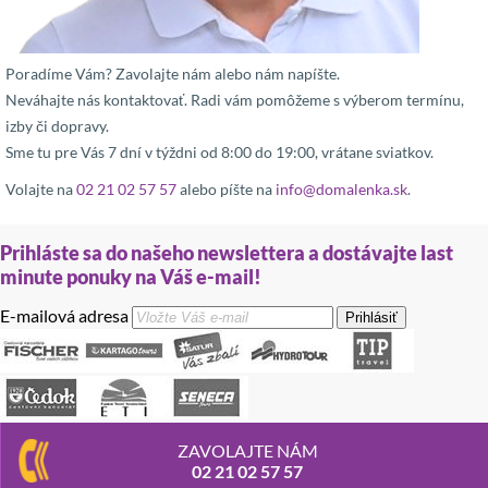
Poradíme Vám? Zavolajte nám alebo nám napíšte.
Neváhajte nás kontaktovať. Radi vám pomôžeme s výberom termínu,
izby či dopravy.
Sme tu pre Vás 7 dní v týždni od 8:00 do 19:00, vrátane sviatkov.
Volajte na
02 21 02 57 57
alebo píšte na
info@domalenka.sk
.
Prihláste sa do našeho newslettera a dostávajte last
minute ponuky na Váš e-mail!
E-mailová adresa
Prihlásiť
ZAVOLAJTE NÁM
02 21 02 57 57