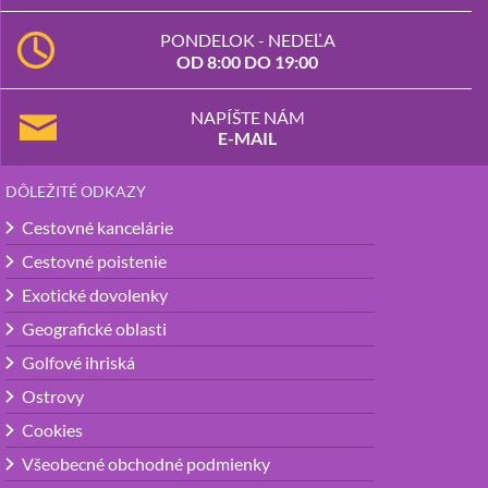
PONDELOK - NEDEĽA
OD 8:00 DO 19:00
NAPÍŠTE NÁM
E-MAIL
DÔLEŽITÉ ODKAZY
Cestovné kancelárie
Cestovné poistenie
Exotické dovolenky
Geografické oblasti
Golfové ihriská
Ostrovy
Cookies
Všeobecné obchodné podmienky