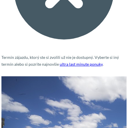
Termín zájazdu, ktorý ste si zvolili už nie je dostupný. Vyberte si iný
termín alebo si pozrite najnovšie
ultra last minute ponuky
.