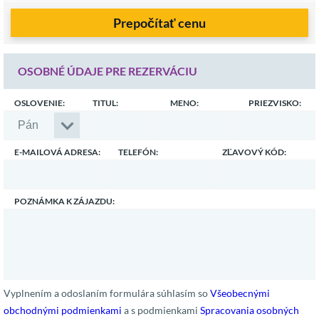
Prepočítať cenu
OSOBNÉ ÚDAJE PRE REZERVÁCIU
OSLOVENIE:
TITUL:
MENO:
PRIEZVISKO:
E-MAILOVÁ ADRESA:
TELEFÓN:
ZĽAVOVÝ KÓD:
POZNÁMKA K ZÁJAZDU:
Vyplnením a odoslaním formulára súhlasím so
Všeobecnými
obchodnými podmienkami
a s podmienkami
Spracovania osobných