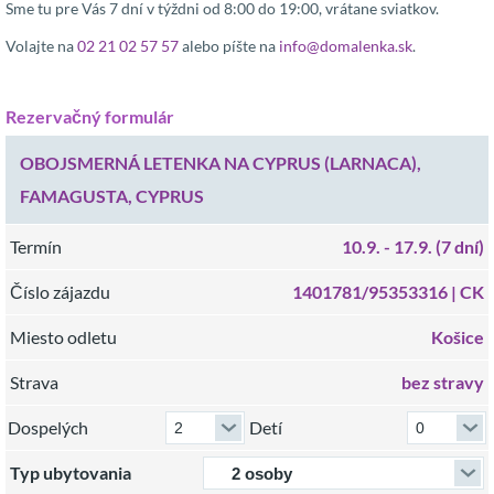
Sme tu pre Vás 7 dní v týždni od 8:00 do 19:00, vrátane sviatkov.
Volajte na
02 21 02 57 57
alebo píšte na
info@domalenka.sk
.
Rezervačný formulár
OBOJSMERNÁ LETENKA NA CYPRUS (LARNACA),
FAMAGUSTA, CYPRUS
Termín
10.9.
- 17.9.
(7 dní)
Číslo zájazdu
1401781/95353316 |
CK
Miesto odletu
Košice
Strava
bez stravy
Dospelých
Detí
Typ ubytovania