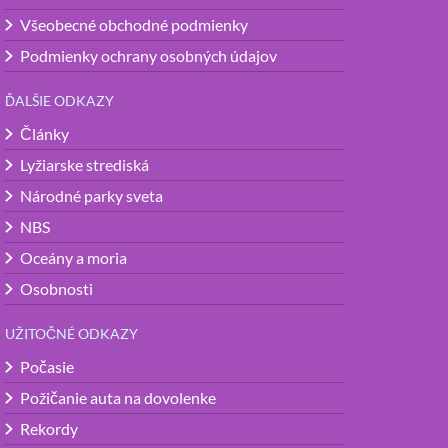
Všeobecné obchodné podmienky
Podmienky ochrany osobných údajov
ĎALŠIE ODKAZY
Články
Lyžiarske strediská
Národné parky sveta
NBS
Oceány a moria
Osobnosti
UŽITOČNÉ ODKAZY
Počasie
Požičanie auta na dovolenke
Rekordy