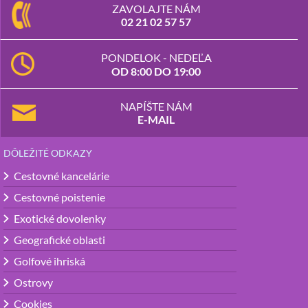
ZAVOLAJTE NÁM
02 21 02 57 57
PONDELOK - NEDEĽA
OD 8:00 DO 19:00
NAPÍŠTE NÁM
E-MAIL
DÔLEŽITÉ ODKAZY
Cestovné kancelárie
Cestovné poistenie
Exotické dovolenky
Geografické oblasti
Golfové ihriská
Ostrovy
Cookies