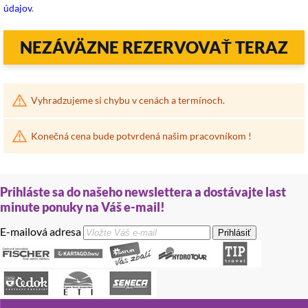
údajov
.
NEZÁVÄZNE REZERVOVAŤ TERAZ
Vyhradzujeme si chybu v cenách a termínoch.
Konečná cena bude potvrdená našim pracovníkom !
Prihláste sa do našeho newslettera a dostávajte last
minute ponuky na Váš e-mail!
E-mailová adresa
Prihlásiť