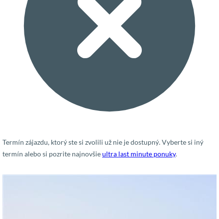
Termín zájazdu, ktorý ste si zvolili už nie je dostupný. Vyberte si iný
termín alebo si pozrite najnovšie
ultra last minute ponuky
.