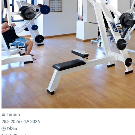
📅 Termín
28.8 2026 - 4.9 2026
🕒 Dĺžka