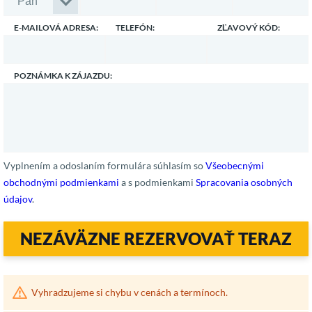
E-MAILOVÁ ADRESA:
TELEFÓN:
ZĽAVOVÝ KÓD:
POZNÁMKA K ZÁJAZDU:
Vyplnením a odoslaním formulára súhlasím so
Všeobecnými
obchodnými podmienkami
a s podmienkami
Spracovania osobných
údajov
.
NEZÁVÄZNE REZERVOVAŤ TERAZ
Vyhradzujeme si chybu v cenách a termínoch.