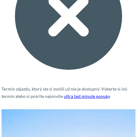
Termín zájazdu, ktorý ste si zvolili už nie je dostupný. Vyberte si iný
termín alebo si pozrite najnovšie
ultra last minute ponuky
.