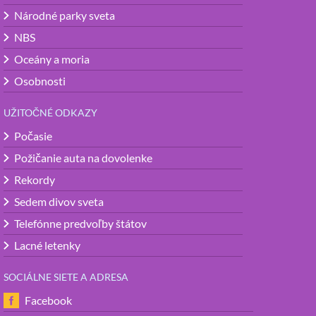
Národné parky sveta
NBS
Oceány a moria
Osobnosti
UŽITOČNÉ ODKAZY
Počasie
Požičanie auta na dovolenke
Rekordy
Sedem divov sveta
Telefónne predvoľby štátov
Lacné letenky
SOCIÁLNE SIETE A ADRESA
Facebook