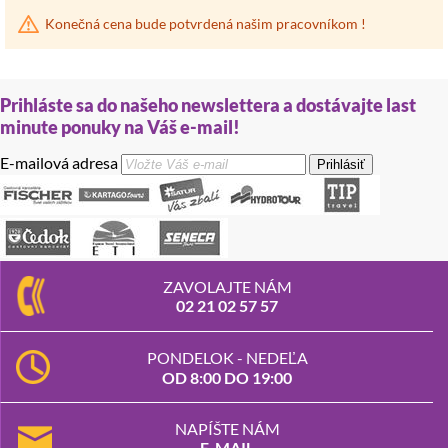
Konečná cena bude potvrdená našim pracovníkom !
Prihláste sa do našeho newslettera a dostávajte last
minute ponuky na Váš e-mail!
E-mailová adresa
Prihlásiť
ZAVOLAJTE NÁM
02 21 02 57 57
PONDELOK - NEDEĽA
OD 8:00 DO 19:00
NAPÍŠTE NÁM
E-MAIL