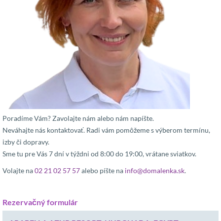
Poradíme Vám? Zavolajte nám alebo nám napíšte.
Neváhajte nás kontaktovať. Radi vám pomôžeme s výberom termínu,
izby či dopravy.
Sme tu pre Vás 7 dní v týždni od 8:00 do 19:00, vrátane sviatkov.
Volajte na
02 21 02 57 57
alebo píšte na
info@domalenka.sk
.
Rezervačný formulár