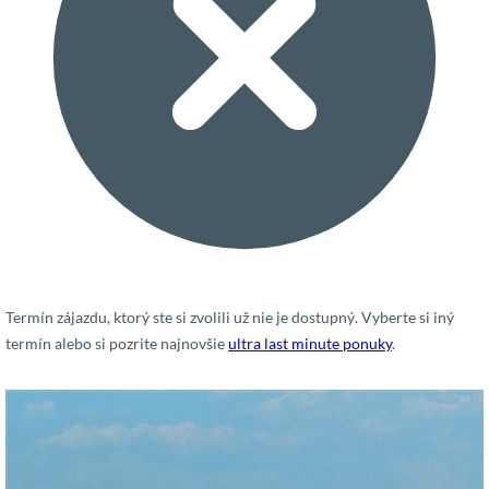
Termín zájazdu, ktorý ste si zvolili už nie je dostupný. Vyberte si iný
termín alebo si pozrite najnovšie
ultra last minute ponuky
.