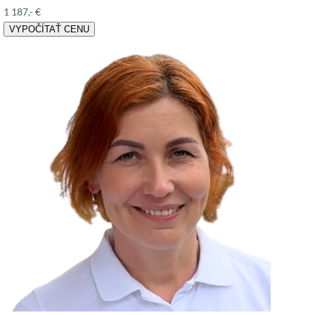
1 187,- €
VYPOČÍTAŤ CENU