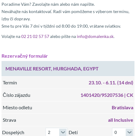
Poradíme Vám? Zavolajte nám alebo nám napíšte.
Neváhajte nás kontaktovať. Radi vám pomôžeme s výberom termínu,
izby či dopravy.
Sme tu pre Vás 7 dní v týždni od 8:00 do 19:00, vrátane sviatkov.
Volajte na
02 21 02 57 57
alebo píšte na
info@domalenka.sk
.
Rezervačný formulár
MENAVILLE RESORT, HURGHADA, EGYPT
Termín
23.10.
- 6.11.
(14 dní)
Číslo zájazdu
1401420/95207536 |
CK
Miesto odletu
Bratislava
Strava
all Inclusive
Dospelých
Detí