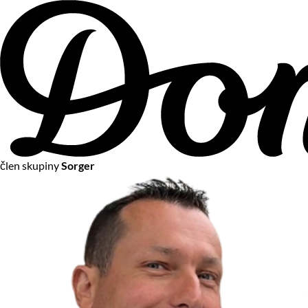
člen skupiny
Sorger