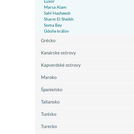
Luxor
Marsa Alam
Sahl Hasheesh
Sharm El Sheikh
Soma Bay
Údolie kráľov
Grécko
Kanárske ostrovy
Kapverdské ostrovy
Maroko
Španielsko
Taliansko
Tunisko
Turecko