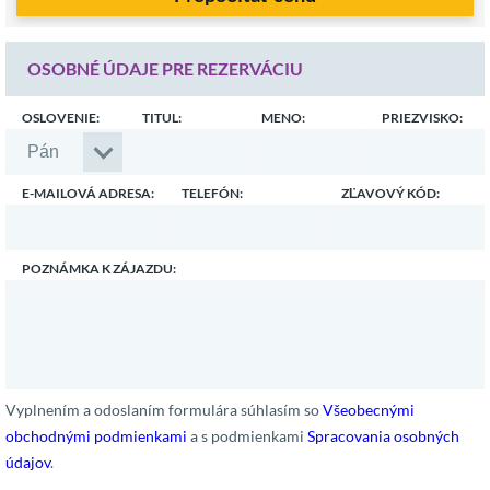
OSOBNÉ ÚDAJE PRE REZERVÁCIU
OSLOVENIE:
TITUL:
MENO:
PRIEZVISKO:
E-MAILOVÁ ADRESA:
TELEFÓN:
ZĽAVOVÝ KÓD:
POZNÁMKA K ZÁJAZDU:
Vyplnením a odoslaním formulára súhlasím so
Všeobecnými
obchodnými podmienkami
a s podmienkami
Spracovania osobných
údajov
.