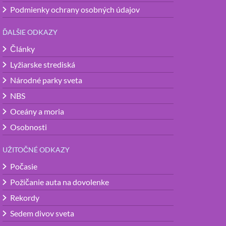
Podmienky ochrany osobných údajov
ĎALŠIE ODKAZY
Články
Lyžiarske strediská
Národné parky sveta
NBS
Oceány a moria
Osobnosti
UŽITOČNÉ ODKAZY
Počasie
Požičanie auta na dovolenke
Rekordy
Sedem divov sveta