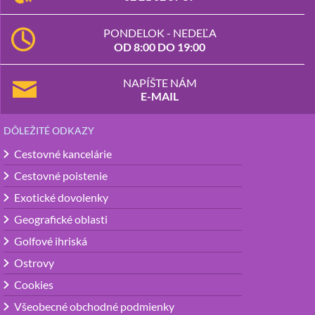
PONDELOK - NEDEĽA
OD 8:00 DO 19:00
NAPÍŠTE NÁM
E-MAIL
DÔLEŽITÉ ODKAZY
Cestovné kancelárie
Cestovné poistenie
Exotické dovolenky
Geografické oblasti
Golfové ihriská
Ostrovy
Cookies
Všeobecné obchodné podmienky