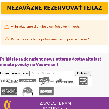
NEZÁVÄZNE REZERVOVAŤ TERAZ
Vyhradzujeme si chybu v cenách a termínoch.
Konečná cena bude potvrdená našim pracovníkom !
Prihláste sa do našeho newslettera a dostávajte last
minute ponuky na Váš e-mail!
E-mailová adresa
Prihlásiť
ZAVOLAJTE NÁM
02 21 02 57 57