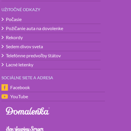
UŽITOČNÉ ODKAZY
Počasie
Požičanie auta na dovolenke
Rekordy
Sedem divov sveta
Telefónne predvoľby štátov
Lacné letenky
SOCIÁLNE SIETE A ADRESA
Facebook
YouTube