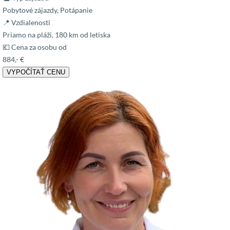
Pobytové zájazdy, Potápanie
📍 Vzdialenosti
Priamo na pláži, 180 km od letiska
💶 Cena za osobu od
884,- €
VYPOČÍTAŤ CENU