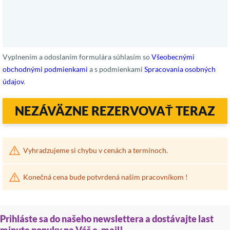
Vyplnením a odoslaním formulára súhlasím so
Všeobecnými
obchodnými podmienkami
a s podmienkami
Spracovania osobných
údajov
.
NEZÁVÄZNE REZERVOVAŤ TERAZ
Vyhradzujeme si chybu v cenách a termínoch.
Konečná cena bude potvrdená našim pracovníkom !
Prihláste sa do našeho newslettera a dostávajte last