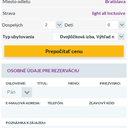
Miesto odletu
Bratislava
Strava
light all Inclusive
Dospelých
Detí
Typ ubytovania
Prepočítať cenu
OSOBNÉ ÚDAJE PRE REZERVÁCIU
OSLOVENIE:
TITUL:
MENO:
PRIEZVISKO:
E-MAILOVÁ ADRESA:
TELEFÓN:
ZĽAVOVÝ KÓD:
POZNÁMKA K ZÁJAZDU: