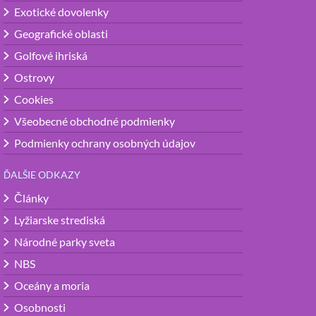
Exotické dovolenky
Geografické oblasti
Golfové ihriská
Ostrovy
Cookies
Všeobecné obchodné podmienky
Podmienky ochrany osobných údajov
ĎALŠIE ODKAZY
Články
Lyžiarske strediská
Národné parky sveta
NBS
Oceány a moria
Osobnosti