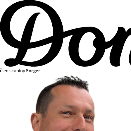
člen skupiny
Sorger