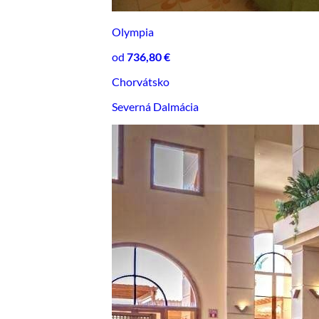
Olympia
od
736,80 €
Chorvátsko
Severná Dalmácia