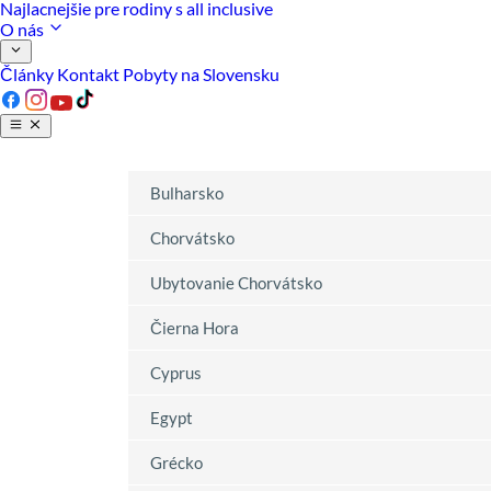
Najlacnejšie pre rodiny s all inclusive
O nás
Články
Kontakt
Pobyty na Slovensku
Bulharsko
Chorvátsko
Ubytovanie Chorvátsko
Čierna Hora
Cyprus
Egypt
Grécko