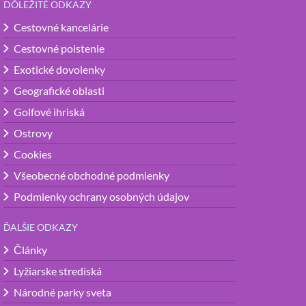
DÔLEŽITÉ ODKAZY
Cestovné kancelárie
Cestovné poistenie
Exotické dovolenky
Geografické oblasti
Golfové ihriská
Ostrovy
Cookies
Všeobecné obchodné podmienky
Podmienky ochrany osobných údajov
ĎALŠIE ODKAZY
Články
Lyžiarske strediská
Národné parky sveta