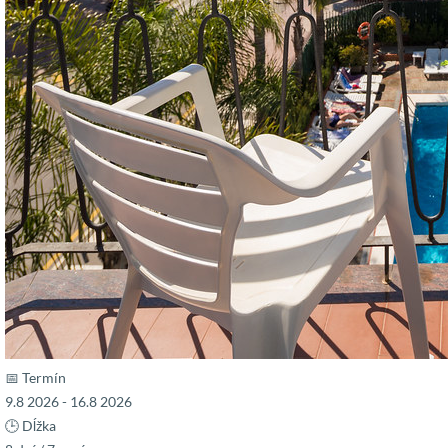
📅 Termín
9.8 2026 - 16.8 2026
🕒 Dĺžka