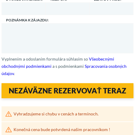
POZNÁMKA K ZÁJAZDU:
Vyplnením a odoslaním formulára súhlasím so
Všeobecnými
obchodnými podmienkami
a s podmienkami
Spracovania osobných
údajov
.
NEZÁVÄZNE REZERVOVAŤ TERAZ
Vyhradzujeme si chybu v cenách a termínoch.
Konečná cena bude potvrdená našim pracovníkom !