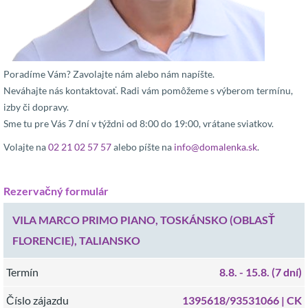
Poradíme Vám? Zavolajte nám alebo nám napíšte.
Neváhajte nás kontaktovať. Radi vám pomôžeme s výberom termínu,
izby či dopravy.
Sme tu pre Vás 7 dní v týždni od 8:00 do 19:00, vrátane sviatkov.
Volajte na
02 21 02 57 57
alebo píšte na
info@domalenka.sk
.
Rezervačný formulár
VILA MARCO PRIMO PIANO, TOSKÁNSKO (OBLASŤ
FLORENCIE), TALIANSKO
Termín
8.8.
- 15.8.
(7 dní)
Číslo zájazdu
1395618/93531066 |
CK