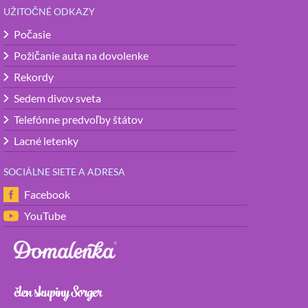
UŽITOČNÉ ODKAZY
Počasie
Požičanie auta na dovolenke
Rekordy
Sedem divov sveta
Telefónne predvoľby štátov
Lacné letenky
SOCIÁLNE SIETE A ADRESA
Facebook
YouTube