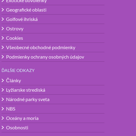
Exotické dovolenky
Geografické oblasti
Golfové ihriská
Ostrovy
Cookies
Všeobecné obchodné podmienky
Podmienky ochrany osobných údajov
ĎALŠIE ODKAZY
Články
Lyžiarske strediská
Národné parky sveta
NBS
Oceány a moria
Osobnosti