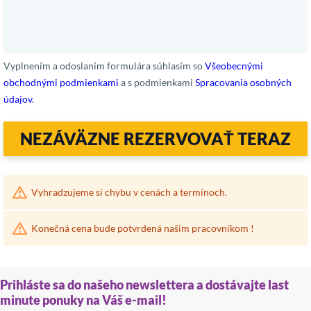
Vyplnením a odoslaním formulára súhlasím so
Všeobecnými
obchodnými podmienkami
a s podmienkami
Spracovania osobných
údajov
.
NEZÁVÄZNE REZERVOVAŤ TERAZ
Vyhradzujeme si chybu v cenách a termínoch.
Konečná cena bude potvrdená našim pracovníkom !
Prihláste sa do našeho newslettera a dostávajte last
minute ponuky na Váš e-mail!