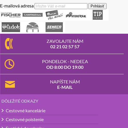
E-mailová adresa
Prihlásiť
ZAVOLAJTE NÁM
02 21 02 57 57
PONDELOK - NEDEĽA
OD 8:00 DO 19:00
NAPÍŠTE NÁM
E-MAIL
DÔLEŽITÉ ODKAZY
Cestovné kancelárie
Cestovné poistenie