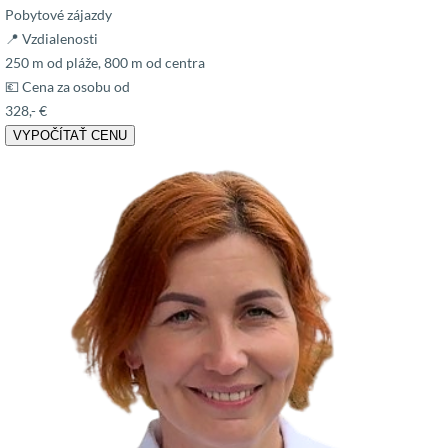
Pobytové zájazdy
📍 Vzdialenosti
250 m od pláže, 800 m od centra
💶 Cena za osobu od
328,- €
VYPOČÍTAŤ CENU