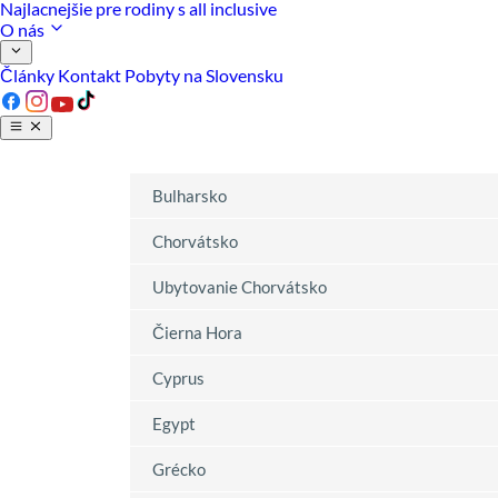
Najlacnejšie pre rodiny s all inclusive
O nás
Články
Kontakt
Pobyty na Slovensku
Bulharsko
Chorvátsko
Ubytovanie Chorvátsko
Čierna Hora
Cyprus
Egypt
Grécko