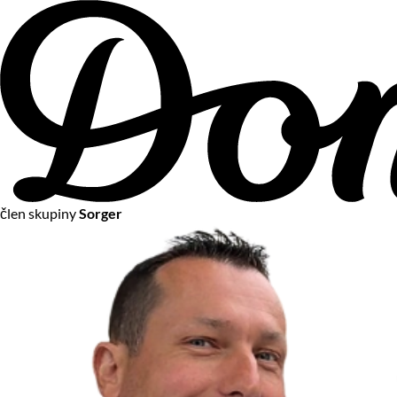
člen skupiny
Sorger