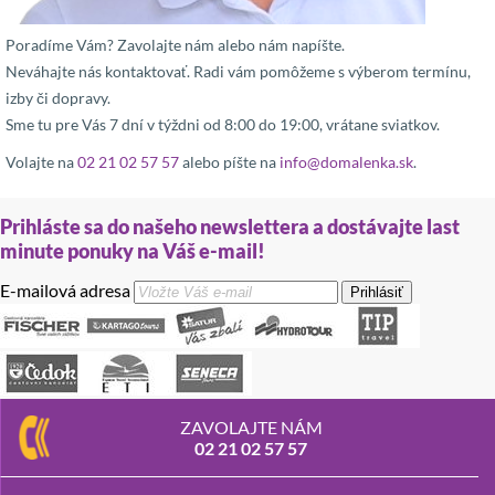
Poradíme Vám? Zavolajte nám alebo nám napíšte.
Neváhajte nás kontaktovať. Radi vám pomôžeme s výberom termínu,
izby či dopravy.
Sme tu pre Vás 7 dní v týždni od 8:00 do 19:00, vrátane sviatkov.
Volajte na
02 21 02 57 57
alebo píšte na
info@domalenka.sk
.
Prihláste sa do našeho newslettera a dostávajte last
minute ponuky na Váš e-mail!
E-mailová adresa
Prihlásiť
ZAVOLAJTE NÁM
02 21 02 57 57