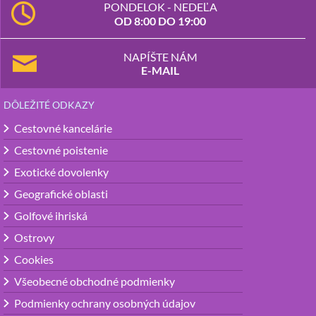
PONDELOK - NEDEĽA
OD 8:00 DO 19:00
NAPÍŠTE NÁM
E-MAIL
DÔLEŽITÉ ODKAZY
Cestovné kancelárie
Cestovné poistenie
Exotické dovolenky
Geografické oblasti
Golfové ihriská
Ostrovy
Cookies
Všeobecné obchodné podmienky
Podmienky ochrany osobných údajov