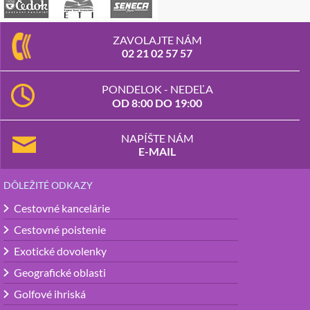
ZAVOLAJTE NÁM
02 21 02 57 57
PONDELOK - NEDEĽA
OD 8:00 DO 19:00
NAPÍŠTE NÁM
E-MAIL
DÔLEŽITÉ ODKAZY
Cestovné kancelárie
Cestovné poistenie
Exotické dovolenky
Geografické oblasti
Golfové ihriská