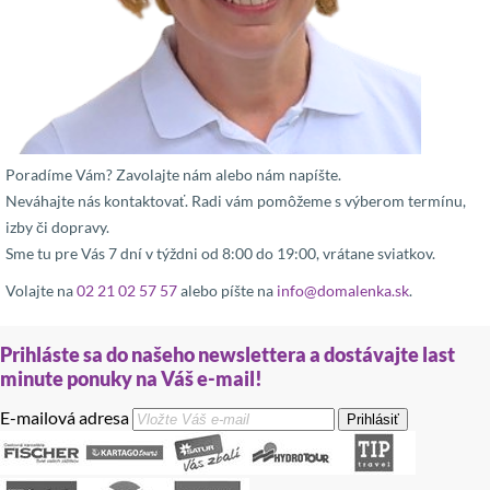
Poradíme Vám? Zavolajte nám alebo nám napíšte.
Neváhajte nás kontaktovať. Radi vám pomôžeme s výberom termínu,
izby či dopravy.
Sme tu pre Vás 7 dní v týždni od 8:00 do 19:00, vrátane sviatkov.
Volajte na
02 21 02 57 57
alebo píšte na
info@domalenka.sk
.
Prihláste sa do našeho newslettera a dostávajte last
minute ponuky na Váš e-mail!
E-mailová adresa
Prihlásiť