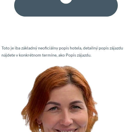
Toto je iba základný neoficiálny popis hotela, detailný popis zájazdu
nájdete v konkrétnom termíne, ako Popis zájazdu.