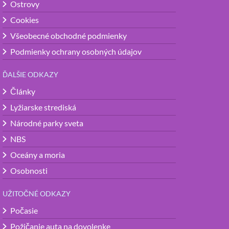
Ostrovy
Cookies
Všeobecné obchodné podmienky
Podmienky ochrany osobných údajov
ĎALŠIE ODKAZY
Články
Lyžiarske strediská
Národné parky sveta
NBS
Oceány a moria
Osobnosti
UŽITOČNÉ ODKAZY
Počasie
Požičanie auta na dovolenke