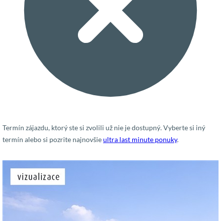
Termín zájazdu, ktorý ste si zvolili už nie je dostupný. Vyberte si iný
termín alebo si pozrite najnovšie
ultra last minute ponuky
.