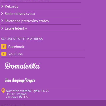
Rekordy
Sedem divov sveta
Telefónne predvoľby štátov
Lacné letenky
SOCIÁLNE SIETE A ADRESA
Facebook
YouTube
Námestie svätého Egídia 41/95
058 01 Poprad
v budove INTESu