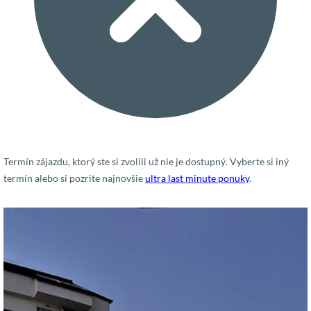
Termín zájazdu, ktorý ste si zvolili už nie je dostupný. Vyberte si iný
termín alebo si pozrite najnovšie
ultra last minute ponuky
.