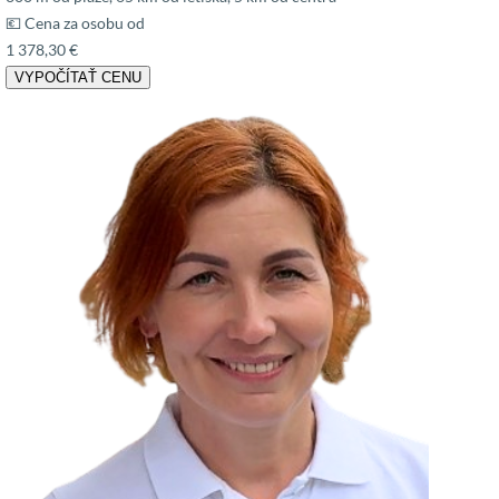
💶 Cena za osobu od
1 378,30 €
VYPOČÍTAŤ CENU