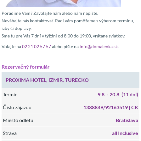
Poradíme Vám? Zavolajte nám alebo nám napíšte.
Neváhajte nás kontaktovať. Radi vám pomôžeme s výberom termínu,
izby či dopravy.
Sme tu pre Vás 7 dní v týždni od 8:00 do 19:00, vrátane sviatkov.
Volajte na
02 21 02 57 57
alebo píšte na
info@domalenka.sk
.
Rezervačný formulár
PROXIMA HOTEL, IZMIR, TURECKO
Termín
9.8.
- 20.8.
(11 dní)
Číslo zájazdu
1388849/92163519 |
CK
Miesto odletu
Bratislava
Strava
all Inclusive