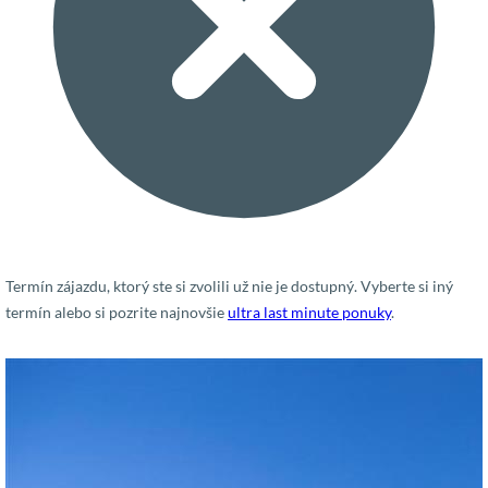
Termín zájazdu, ktorý ste si zvolili už nie je dostupný. Vyberte si iný
termín alebo si pozrite najnovšie
ultra last minute ponuky
.