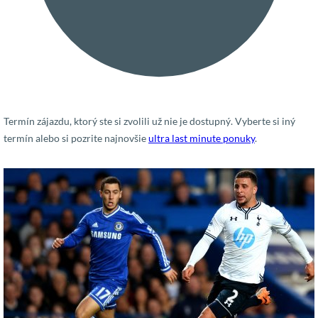
Termín zájazdu, ktorý ste si zvolili už nie je dostupný. Vyberte si iný
termín alebo si pozrite najnovšie
ultra last minute ponuky
.