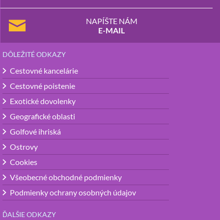
NAPÍŠTE NÁM
E-MAIL
DÔLEŽITÉ ODKAZY
Cestovné kancelárie
Cestovné poistenie
Exotické dovolenky
Geografické oblasti
Golfové ihriská
Ostrovy
Cookies
Všeobecné obchodné podmienky
Podmienky ochrany osobných údajov
ĎALŠIE ODKAZY