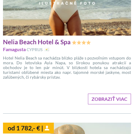
Nelia Beach Hotel & Spa
Famagusta
CYPRUS
Hotel Nelia Beach sa nachádza blízko pláže s pozvoľným vstupom do
mora. Do letoviska Ayia Napa, so širokou ponukou atrakcií a
obchodov je to len pár minút. V blízkosti hotela sa nachádzajú
turistami obľúbené miesta ako napr. tajomné morské jaskyne, most
zaľúbených, či rybársky prístav.
ZOBRAZIŤ VIAC
od 1 782,- € |