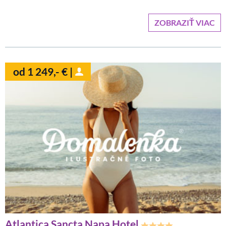
ZOBRAZIŤ VIAC
od 1 249,- € |
Atlantica Sancta Napa Hotel