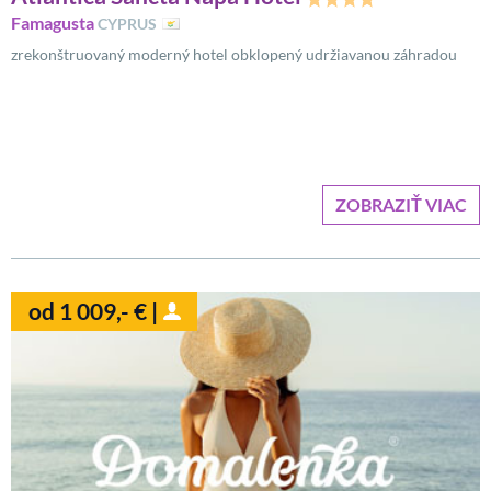
Famagusta
CYPRUS
zrekonštruovaný moderný hotel obklopený udržiavanou záhradou
ZOBRAZIŤ VIAC
od 1 009,- € |