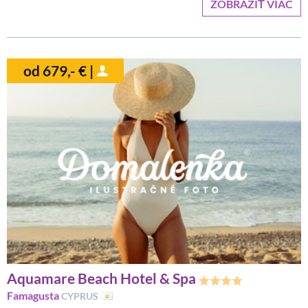
ZOBRAZIŤ VIAC
od 679,- € |
Aquamare Beach Hotel & Spa
Famagusta
CYPRUS