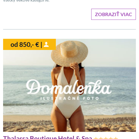
ZOBRAZIŤ VIAC
od 850,- € |
Thalassa Boutique Hotel & Spa