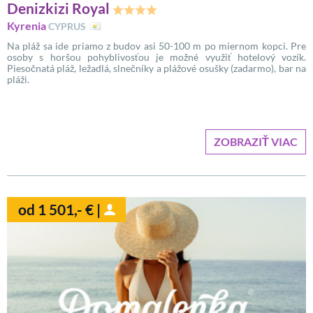
Denizkizi Royal
Kyrenia
CYPRUS
Na pláž sa ide priamo z budov asi 50-100 m po miernom kopci. Pre
osoby s horšou pohyblivosťou je možné využiť hotelový vozík.
Piesočnatá pláž, ležadlá, slnečníky a plážové osušky (zadarmo), bar na
pláži.
ZOBRAZIŤ VIAC
od 1 501,- € |