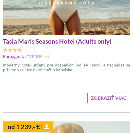
Tasia Maris Seasons Hotel (Adults only)
Famagusta
CYPRUS
moderný hotel určený pre dospelých (od 14 rokov) • nachádza sa
priamo v centre obľúbeného letoviska
ZOBRAZIŤ VIAC
od 1 239,- € |