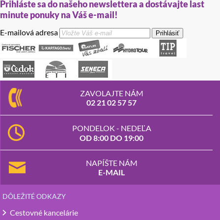
Prihláste sa do našeho newslettera a dostávajte last
minute ponuky na Váš e-mail!
E-mailová adresa
Prihlásiť
ZAVOLAJTE NÁM
02 21 02 57 57
PONDELOK - NEDEĽA
OD 8:00 DO 19:00
NAPÍŠTE NÁM
E-MAIL
DÔLEŽITÉ ODKAZY
Cestovné kancelárie