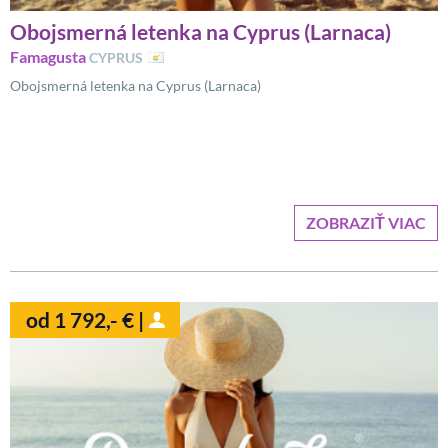
Obojsmerná letenka na Cyprus (Larnaca)
Famagusta
CYPRUS
Obojsmerná letenka na Cyprus (Larnaca)
ZOBRAZIŤ VIAC
od 1 792,- € |