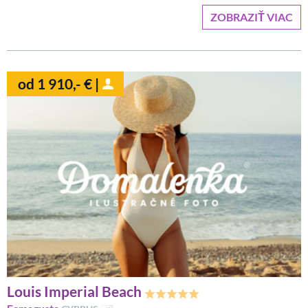
ZOBRAZIŤ VIAC
od 1 910,- € |
Louis Imperial Beach