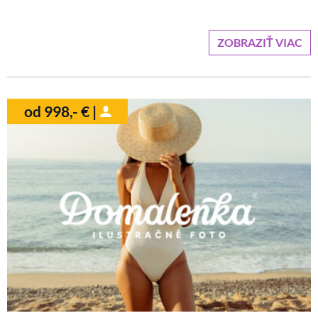
ZOBRAZIŤ VIAC
od 998,- € |