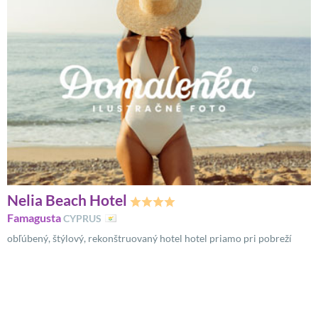
Nelia Beach Hotel
Famagusta
CYPRUS
obľúbený, štýlový, rekonštruovaný hotel hotel priamo pri pobreží