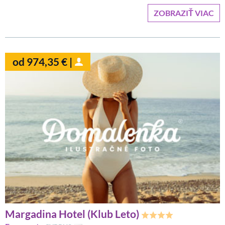
ZOBRAZIŤ VIAC
od 974,35 € |
Margadina Hotel (Klub Leto)