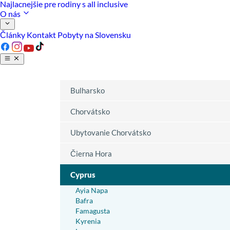
Najlacnejšie pre rodiny s all inclusive
O nás
Články
Kontakt
Pobyty na Slovensku
Bulharsko
Chorvátsko
Ubytovanie Chorvátsko
Čierna Hora
Cyprus
Ayia Napa
Bafra
Famagusta
Kyrenia