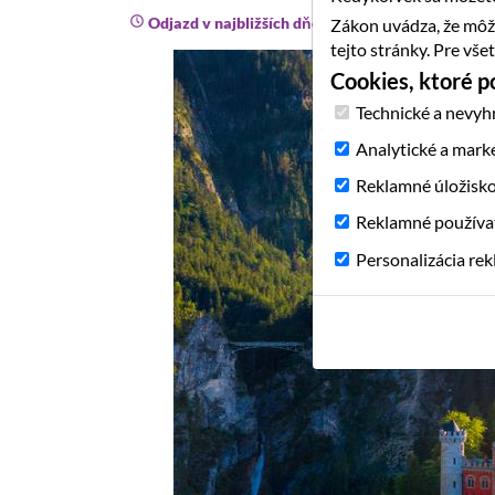
Odjazd v najbližších dňoch
Zákon uvádza, že môž
tejto stránky. Pre vš
Cookies, ktoré 
Technické a nevyh
Analytické a mark
Reklamné úložisk
Reklamné používa
Personalizácia re