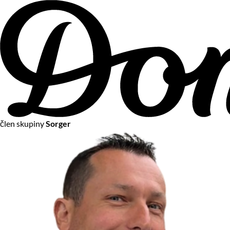
člen skupiny
Sorger