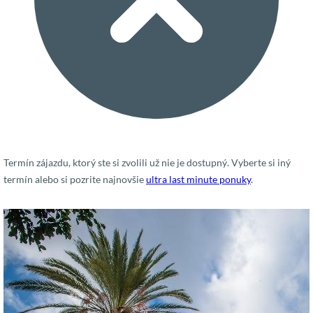
Termín zájazdu, ktorý ste si zvolili už nie je dostupný. Vyberte si iný
termín alebo si pozrite najnovšie
ultra last minute ponuky
.