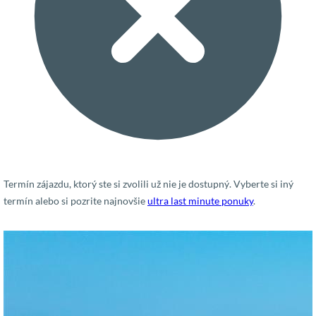
Termín zájazdu, ktorý ste si zvolili už nie je dostupný. Vyberte si iný
termín alebo si pozrite najnovšie
ultra last minute ponuky
.