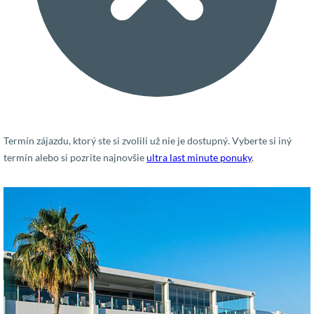
Termín zájazdu, ktorý ste si zvolili už nie je dostupný. Vyberte si iný
termín alebo si pozrite najnovšie
ultra last minute ponuky
.