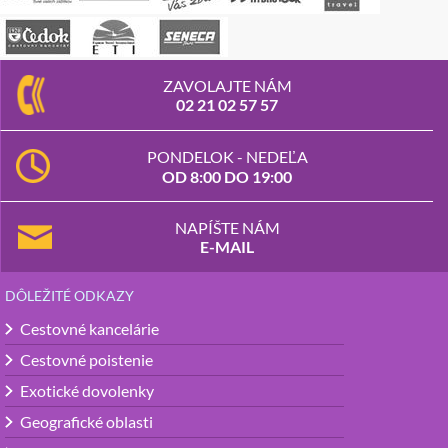
ZAVOLAJTE NÁM
02 21 02 57 57
PONDELOK - NEDEĽA
OD 8:00 DO 19:00
NAPÍŠTE NÁM
E-MAIL
DÔLEŽITÉ ODKAZY
Cestovné kancelárie
Cestovné poistenie
Exotické dovolenky
Geografické oblasti