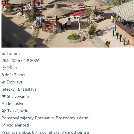
📅 Termín
28.8 2026 - 4.9 2026
🕒 Dĺžka
8 dní / 7 nocí
🛫 Doprava
letecky - Bratislava
🍽 Stravovanie
All Inclusive
🏖 Typ zájazdu
Pobytové zájazdy, Potápanie, Pre rodiny s deťmi
📍 Vzdialenosti
Priamo na pláži, 8 km od letiska, 3 km od centra