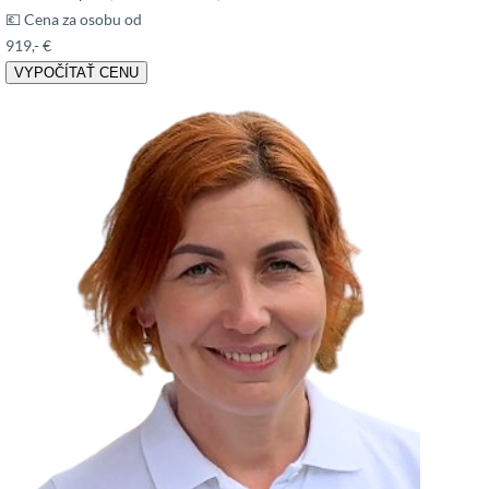
💶 Cena za osobu od
919,- €
VYPOČÍTAŤ CENU