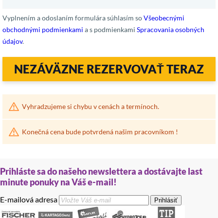
Vyplnením a odoslaním formulára súhlasím so
Všeobecnými
obchodnými podmienkami
a s podmienkami
Spracovania osobných
údajov
.
NEZÁVÄZNE REZERVOVAŤ TERAZ
Vyhradzujeme si chybu v cenách a termínoch.
Konečná cena bude potvrdená našim pracovníkom !
Prihláste sa do našeho newslettera a dostávajte last
minute ponuky na Váš e-mail!
E-mailová adresa
Prihlásiť