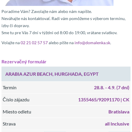
Poradíme Vám? Zavolajte nám alebo nám napíšte.
Neváhajte nás kontaktovať. Radi vám pomôžeme s výberom termínu,
izby či dopravy.
Sme tu pre Vás 7 dní v týždni od 8:00 do 19:00, vrátane sviatkov.
Volajte na
02 21 02 57 57
alebo píšte na
info@domalenka.sk
.
Rezervačný formulár
ARABIA AZUR BEACH, HURGHADA, EGYPT
Termín
28.8.
- 4.9.
(7 dní)
Číslo zájazdu
1355465/92091170 |
CK
Miesto odletu
Bratislava
Strava
all Inclusive