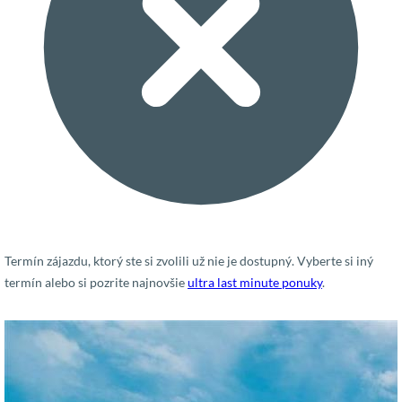
Termín zájazdu, ktorý ste si zvolili už nie je dostupný. Vyberte si iný
termín alebo si pozrite najnovšie
ultra last minute ponuky
.