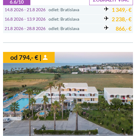
6.6/10
1 349,- €
14.8 2026 - 21.8 2026
odlet: Bratislava
2 238,- €
16.8 2026 - 13.9 2026
odlet: Bratislava
866,- €
21.8 2026 - 28.8 2026
odlet: Bratislava
od 794,- € |