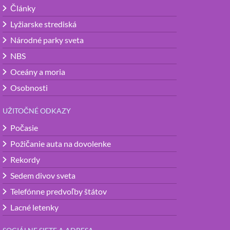
Články
Lyžiarske strediská
Národné parky sveta
NBS
Oceány a moria
Osobnosti
UŽITOČNÉ ODKAZY
Počasie
Požičanie auta na dovolenke
Rekordy
Sedem divov sveta
Telefónne predvoľby štátov
Lacné letenky