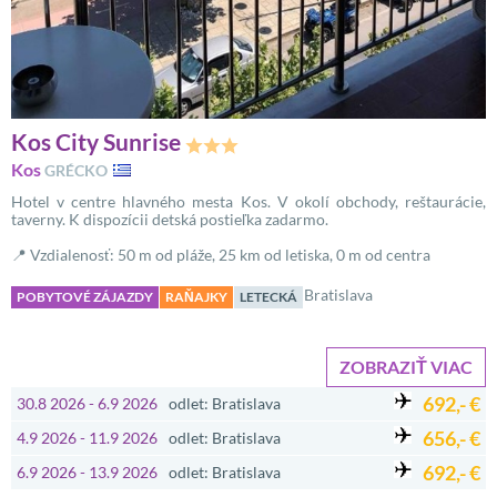
Kos City Sunrise
Kos
GRÉCKO
Hotel v centre hlavného mesta Kos. V okolí obchody, reštaurácie,
taverny. K dispozícii detská postieľka zadarmo.
📍 Vzdialenosť: 50 m od pláže, 25 km od letiska, 0 m od centra
Bratislava
POBYTOVÉ ZÁJAZDY
RAŇAJKY
LETECKÁ
ZOBRAZIŤ VIAC
692,- €
30.8 2026 - 6.9 2026
odlet: Bratislava
656,- €
4.9 2026 - 11.9 2026
odlet: Bratislava
692,- €
6.9 2026 - 13.9 2026
odlet: Bratislava