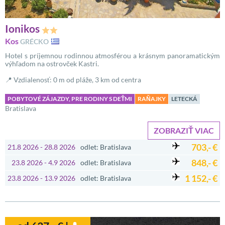
Ionikos
Kos
GRÉCKO
Hotel s príjemnou rodinnou atmosférou a krásnym panoramatickým
výhľadom na ostrovček Kastri.
📍 Vzdialenosť: 0 m od pláže, 3 km od centra
POBYTOVÉ ZÁJAZDY, PRE RODINY S DEŤMI
RAŇAJKY
LETECKÁ
Bratislava
ZOBRAZIŤ VIAC
703,- €
21.8 2026 - 28.8 2026
odlet: Bratislava
848,- €
23.8 2026 - 4.9 2026
odlet: Bratislava
1 152,- €
23.8 2026 - 13.9 2026
odlet: Bratislava