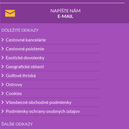
NAPÍŠTE NÁM
E-MAIL
DÔLEŽITÉ ODKAZY
Cestovné kancelárie
Cestovné poistenie
Exotické dovolenky
Geografické oblasti
Golfové ihriská
Ostrovy
Cookies
Všeobecné obchodné podmienky
Podmienky ochrany osobných údajov
ĎALŠIE ODKAZY