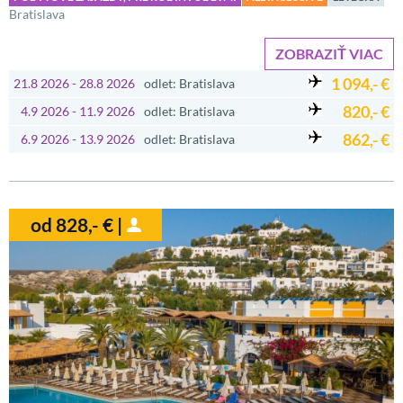
Bratislava
ZOBRAZIŤ VIAC
1 094,- €
21.8 2026 - 28.8 2026
odlet: Bratislava
820,- €
4.9 2026 - 11.9 2026
odlet: Bratislava
862,- €
6.9 2026 - 13.9 2026
odlet: Bratislava
od 828,- € |