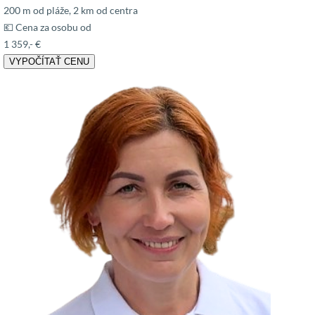
200 m od pláže, 2 km od centra
💶 Cena za osobu od
1 359,- €
VYPOČÍTAŤ CENU