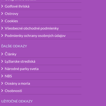
Golfové ihriská
Ostrovy
Cookies
Všeobecné obchodné podmienky
Podmienky ochrany osobných údajov
ĎALŠIE ODKAZY
Články
Lyžiarske strediská
Národné parky sveta
NBS
Oceány a moria
Osobnosti
UŽITOČNÉ ODKAZY