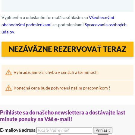
Vyplnením a odoslaním formulára súhlasím so
Všeobecnými
obchodnými podmienkami
a s podmienkami
Spracovania osobných
údajov
.
NEZÁVÄZNE REZERVOVAŤ TERAZ
Vyhradzujeme si chybu v cenách a termínoch.
Konečná cena bude potvrdená našim pracovníkom !
Prihláste sa do našeho newslettera a dostávajte last
minute ponuky na Váš e-mail!
E-mailová adresa
Prihlásiť