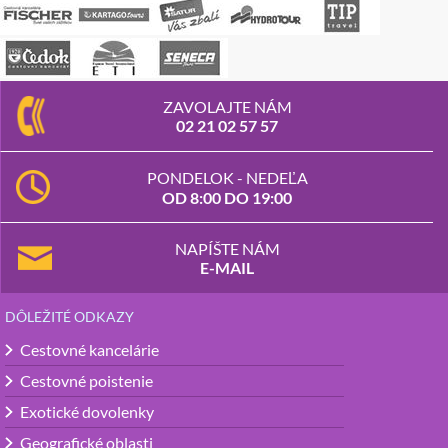
ZAVOLAJTE NÁM
02 21 02 57 57
PONDELOK - NEDEĽA
OD 8:00 DO 19:00
NAPÍŠTE NÁM
E-MAIL
DÔLEŽITÉ ODKAZY
Cestovné kancelárie
Cestovné poistenie
Exotické dovolenky
Geografické oblasti