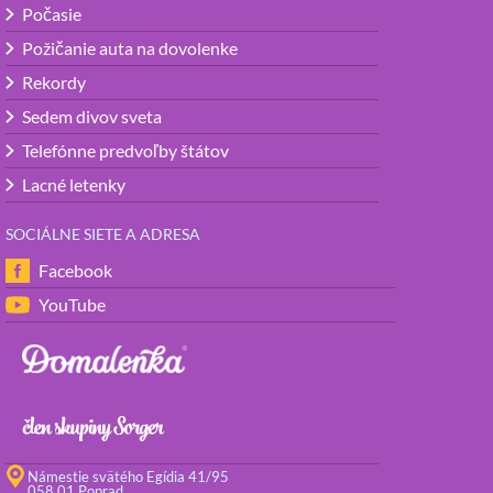
Počasie
Požičanie auta na dovolenke
Rekordy
Sedem divov sveta
Telefónne predvoľby štátov
Lacné letenky
SOCIÁLNE SIETE A ADRESA
Facebook
YouTube
Námestie svätého Egídia 41/95
058 01 Poprad