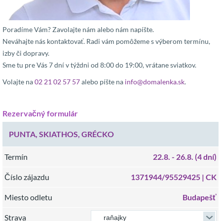
Poradíme Vám? Zavolajte nám alebo nám napíšte.
Neváhajte nás kontaktovať. Radi vám pomôžeme s výberom termínu,
izby či dopravy.
Sme tu pre Vás 7 dní v týždni od 8:00 do 19:00, vrátane sviatkov.
Volajte na
02 21 02 57 57
alebo píšte na
info@domalenka.sk
.
Rezervačný formulár
PUNTA, SKIATHOS, GRÉCKO
Termín
22.8.
- 26.8.
(4 dní)
Číslo zájazdu
1371944/95529425 |
CK
Miesto odletu
Budapešť
Strava