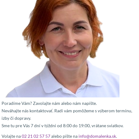
Poradíme Vám? Zavolajte nám alebo nám napíšte.
Neváhajte nás kontaktovať. Radi vám pomôžeme s výberom termínu,
izby či dopravy.
Sme tu pre Vás 7 dní v týždni od 8:00 do 19:00, vrátane sviatkov.
Volajte na
02 21 02 57 57
alebo píšte na
info@domalenka.sk
.