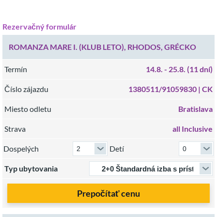
Rezervačný formulár
ROMANZA MARE I. (KLUB LETO), RHODOS, GRÉCKO
Termín
14.8.
- 25.8.
(11 dní)
Číslo zájazdu
1380511/91059830 |
CK
Miesto odletu
Bratislava
Strava
all Inclusive
Dospelých
Detí
Typ ubytovania
Prepočítať cenu