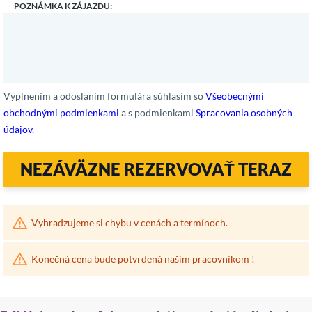
POZNÁMKA K ZÁJAZDU:
Vyplnením a odoslaním formulára súhlasím so
Všeobecnými
obchodnými podmienkami
a s podmienkami
Spracovania osobných
údajov
.
NEZÁVÄZNE REZERVOVAŤ TERAZ
Vyhradzujeme si chybu v cenách a termínoch.
Konečná cena bude potvrdená našim pracovníkom !