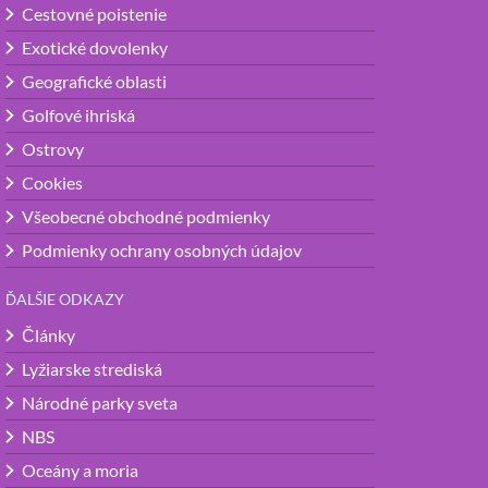
Cestovné poistenie
Exotické dovolenky
Geografické oblasti
Golfové ihriská
Ostrovy
Cookies
Všeobecné obchodné podmienky
Podmienky ochrany osobných údajov
ĎALŠIE ODKAZY
Články
Lyžiarske strediská
Národné parky sveta
NBS
Oceány a moria