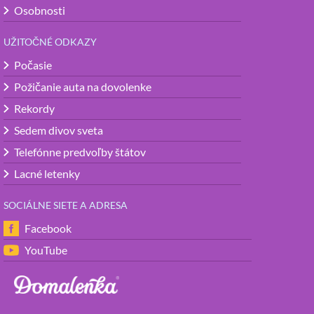
Osobnosti
UŽITOČNÉ ODKAZY
Počasie
Požičanie auta na dovolenke
Rekordy
Sedem divov sveta
Telefónne predvoľby štátov
Lacné letenky
SOCIÁLNE SIETE A ADRESA
Facebook
YouTube