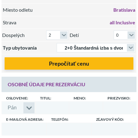
Miesto odletu
Bratislava
Strava
all Inclusive
Dospelých
Detí
Typ ubytovania
Prepočítať cenu
OSOBNÉ ÚDAJE PRE REZERVÁCIU
OSLOVENIE:
TITUL:
MENO:
PRIEZVISKO:
E-MAILOVÁ ADRESA:
TELEFÓN:
ZĽAVOVÝ KÓD: