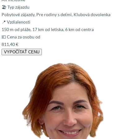
🏖 Typ zájazdu
Pobytové zájazdy, Pre rodiny s deťmi, Klubová dovolenka
📍 Vzdialenosti
150 m od pláže, 17 km od letiska, 6 km od centra
💶 Cena za osobu od
811,40 €
VYPOČÍTAŤ CENU