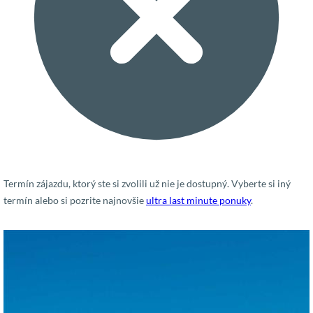
Termín zájazdu, ktorý ste si zvolili už nie je dostupný. Vyberte si iný
termín alebo si pozrite najnovšie
ultra last minute ponuky
.