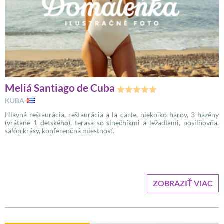
Meliá Santiago de Cuba
KUBA
Hlavná reštaurácia, reštaurácia a la carte, niekoľko barov, 3 bazény
(vrátane 1 detského), terasa so slnečníkmi a ležadlami, posilňovňa,
salón krásy, konferenčná miestnosť.
ZOBRAZIŤ VIAC