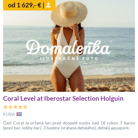
od 1 629,- € |
Coral Level at Iberostar Selection Holguin
KUBA
Časť Coral je určená len pred dospelé osoby nad 18 rokov. 7 barov
(pool bar, lobby bar), 3 bazény (vrátane detského), detský aquapark.