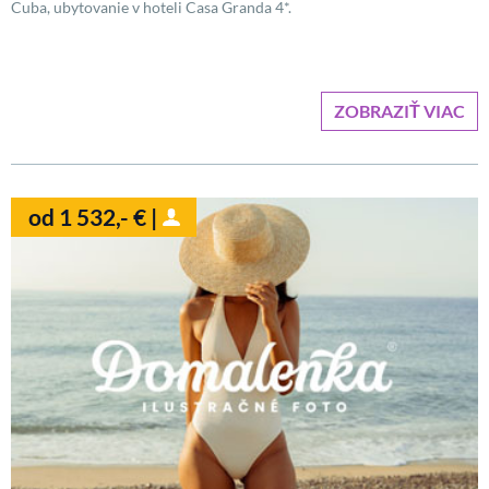
Cuba, ubytovanie v hoteli Casa Granda 4*.
ZOBRAZIŤ VIAC
od 1 532,- € |