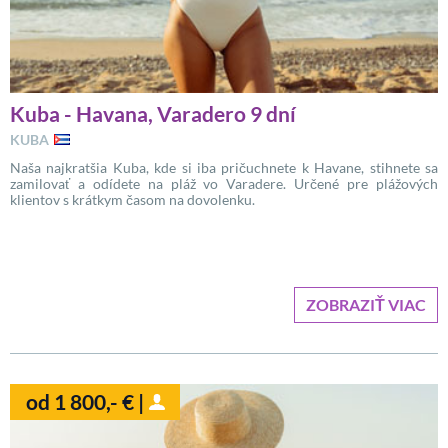
Kuba - Havana, Varadero 9 dní
KUBA
Naša najkratšia Kuba, kde si iba pričuchnete k Havane, stihnete sa
zamilovať a odídete na pláž vo Varadere. Určené pre plážových
klientov s krátkym časom na dovolenku.
ZOBRAZIŤ VIAC
od 1 800,- € |