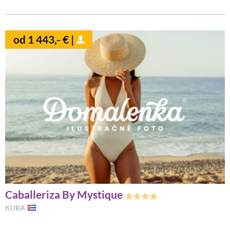
od 1 443,- € |
Caballeriza By Mystique
KUBA