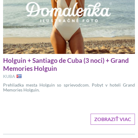
Holguin + Santiago de Cuba (3 noci) + Grand
Memories Holguin
KUBA
Prehliadka mesta Holguin so sprievodcom. Pobyt v hoteli Grand
Memories Holguin.
ZOBRAZIŤ VIAC