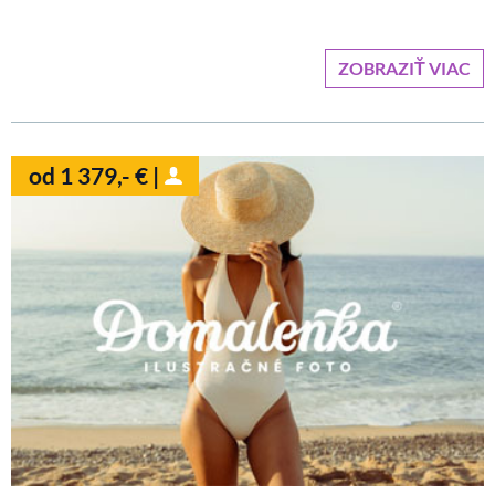
ZOBRAZIŤ VIAC
od 1 379,- € |