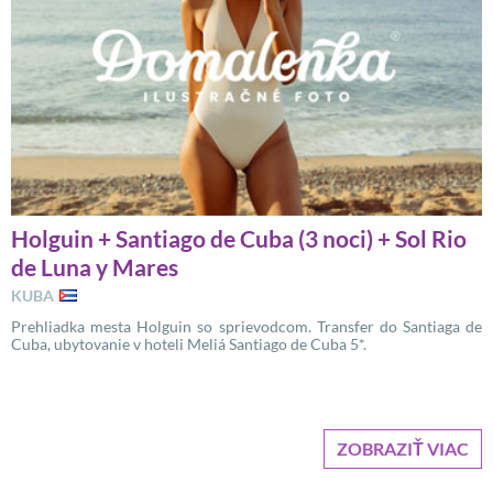
Holguin + Santiago de Cuba (3 noci) + Sol Rio
de Luna y Mares
KUBA
Prehliadka mesta Holguin so sprievodcom. Transfer do Santiaga de
Cuba, ubytovanie v hoteli Meliá Santiago de Cuba 5*.
ZOBRAZIŤ VIAC