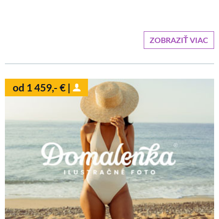
ZOBRAZIŤ VIAC
od 1 459,- € |