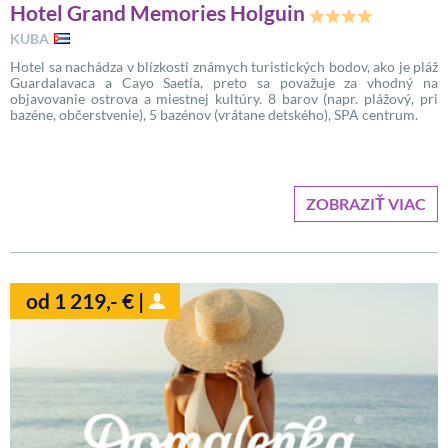
Hotel Grand Memories Holguin
KUBA
Hotel sa nachádza v blízkosti známych turistických bodov, ako je pláž
Guardalavaca a Cayo Saetía, preto sa považuje za vhodný na
objavovanie ostrova a miestnej kultúry. 8 barov (napr. plážový, pri
bazéne, občerstvenie), 5 bazénov (vrátane detského), SPA centrum.
ZOBRAZIŤ VIAC
od 1 219,- € |