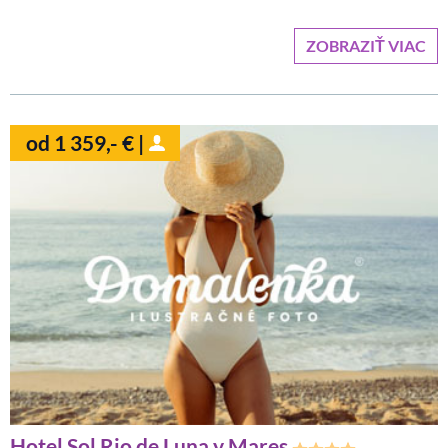
ZOBRAZIŤ VIAC
od 1 359,- € |
Hotel Sol Rio de Luna y Mares