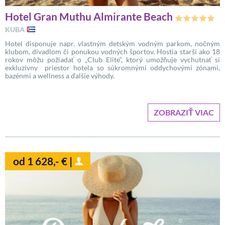
Hotel Gran Muthu Almirante Beach
KUBA
Hotel disponuje napr. vlastným detským vodným parkom, nočným
klubom, divadlom či ponukou vodných športov. Hostia starší ako 18
rokov môžu požiadať o „Club Elite“, ktorý umožňuje vychutnať si
exkluzívny priestor hotela so súkromnými oddychovými zónami,
bazénmi a wellness a ďalšie výhody.
ZOBRAZIŤ VIAC
od 1 628,- € |