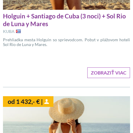
Holguin + Santiago de Cuba (3 noci) + Sol Rio
de Luna y Mares
KUBA
Prehliadka mesta Holguin so sprievodcom. Pobyt v plážovom hoteli
Sol Rio de Luna y Mares.
ZOBRAZIŤ VIAC
od 1 432,- € |