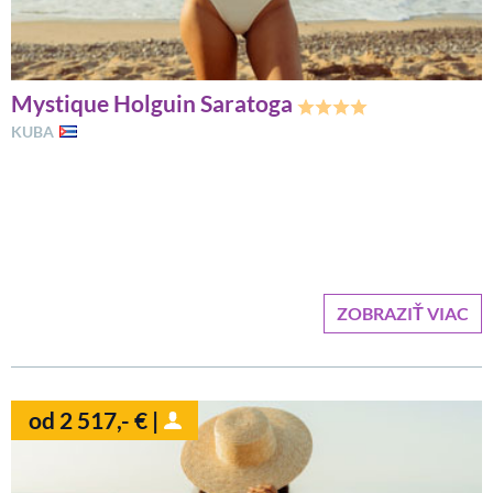
Mystique Holguin Saratoga
KUBA
ZOBRAZIŤ VIAC
od 2 517,- € |