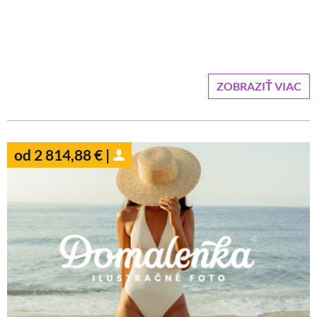
ZOBRAZIŤ VIAC
od 2 814,88 € |