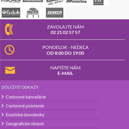
ZAVOLAJTE NÁM
02 21 02 57 57
PONDELOK - NEDEĽA
OD 8:00 DO 19:00
NAPÍŠTE NÁM
E-MAIL
DÔLEŽITÉ ODKAZY
Cestovné kancelárie
Cestovné poistenie
Exotické dovolenky
Geografické oblasti