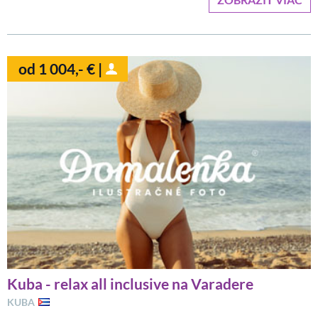
od 1 004,- € |
Kuba - relax all inclusive na Varadere
KUBA