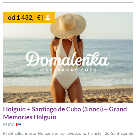
od 1 432,- € |
Holguin + Santiago de Cuba (3 noci) + Grand
Memories Holguin
KUBA
Prehliadka mesta Holguin so sprievodcom. Transfer do Santiaga de