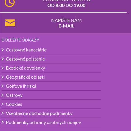
OD 8:00 DO 19:00
NAPÍŠTE NÁM
E-MAIL
DÔLEŽITÉ ODKAZY
Cestovné kancelárie
Cestovné poistenie
Exotické dovolenky
Geografické oblasti
Golfové ihriská
Ostrovy
Cookies
Všeobecné obchodné podmienky
Podmienky ochrany osobných údajov