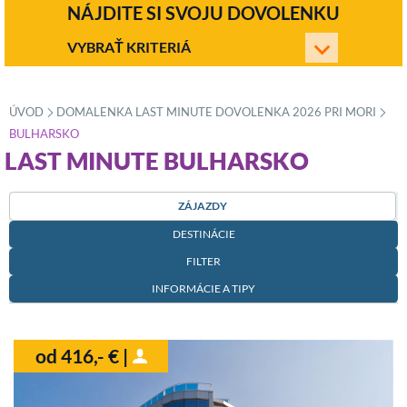
NÁJDITE SI SVOJU DOVOLENKU
VYBRAŤ KRITERIÁ
ÚVOD
DOMALENKA LAST MINUTE DOVOLENKA 2026 PRI MORI
»
»
BULHARSKO
LAST MINUTE BULHARSKO
ZÁJAZDY
DESTINÁCIE
FILTER
INFORMÁCIE A TIPY
od 416,- € |