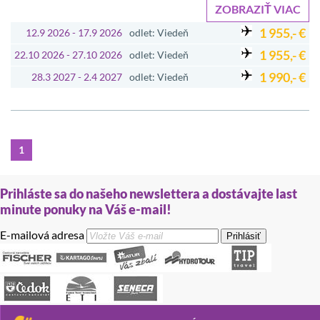
ZOBRAZIŤ VIAC
1 955,- €
12.9 2026 - 17.9 2026
odlet: Viedeň
1 955,- €
22.10 2026 - 27.10 2026
odlet: Viedeň
1 990,- €
28.3 2027 - 2.4 2027
odlet: Viedeň
1
Prihláste sa do našeho newslettera a dostávajte last
minute ponuky na Váš e-mail!
E-mailová adresa
Prihlásiť