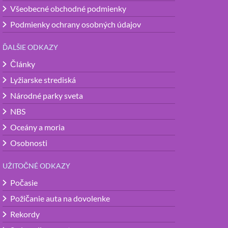
Všeobecné obchodné podmienky
Podmienky ochrany osobných údajov
ĎALŠIE ODKAZY
Články
Lyžiarske strediská
Národné parky sveta
NBS
Oceány a moria
Osobnosti
UŽITOČNÉ ODKAZY
Počasie
Požičanie auta na dovolenke
Rekordy