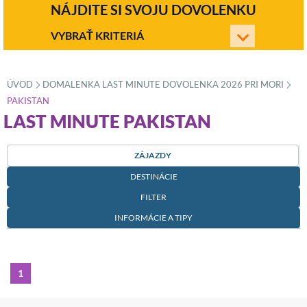
NÁJDITE SI SVOJU DOVOLENKU
VYBRAŤ KRITERIÁ
ÚVOD
DOMALENKA LAST MINUTE DOVOLENKA 2026 PRI MORI
»
»
PAKISTAN
LAST MINUTE PAKISTAN
ZÁJAZDY
DESTINÁCIE
FILTER
INFORMÁCIE A TIPY
1