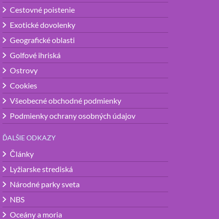
Cestovné poistenie
Exotické dovolenky
Geografické oblasti
Golfové ihriská
Ostrovy
Cookies
Všeobecné obchodné podmienky
Podmienky ochrany osobných údajov
ĎALŠIE ODKAZY
Články
Lyžiarske strediská
Národné parky sveta
NBS
Oceány a moria