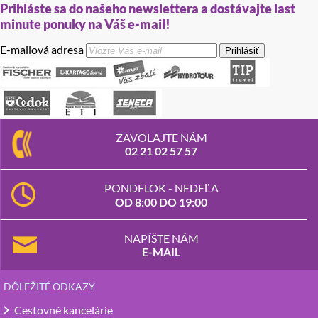
Prihláste sa do našeho newslettera a dostávajte last
minute ponuky na Váš e-mail!
E-mailová adresa
Prihlásiť
ZAVOLAJTE NÁM
02 21 02 57 57
PONDELOK - NEDEĽA
OD 8:00 DO 19:00
NAPÍŠTE NÁM
E-MAIL
DÔLEŽITÉ ODKAZY
Cestovné kancelárie