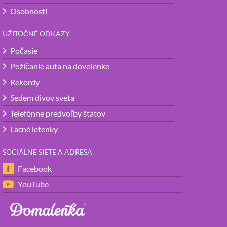
Osobnosti
UŽITOČNÉ ODKAZY
Počasie
Požičanie auta na dovolenke
Rekordy
Sedem divov sveta
Telefónne predvoľby štátov
Lacné letenky
SOCIÁLNE SIETE A ADRESA
Facebook
YouTube