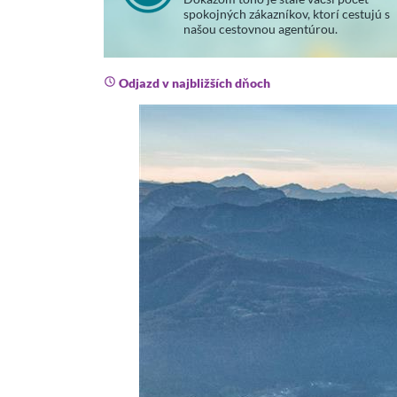
spokojných zákazníkov, ktorí cestujú s
našou cestovnou agentúrou.
Odjazd v najbližších dňoch