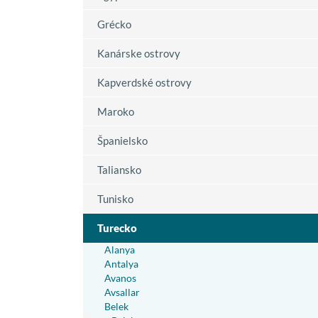
Grécko
Kanárske ostrovy
Kapverdské ostrovy
Maroko
Španielsko
Taliansko
Tunisko
Turecko
Alanya
Antalya
Avanos
Avsallar
Belek