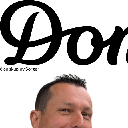
člen skupiny
Sorger