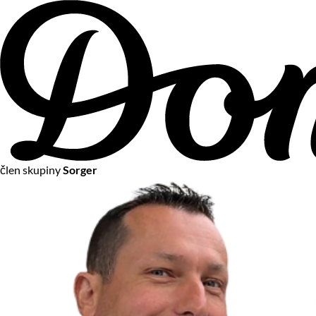
člen skupiny
Sorger