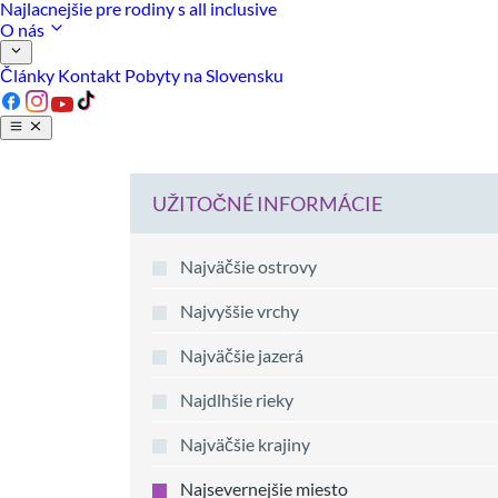
Najlacnejšie pre rodiny s all inclusive
O nás
Články
Kontakt
Pobyty na Slovensku
UŽITOČNÉ INFORMÁCIE
Najväčšie ostrovy
Najvyššie vrchy
Najväčšie jazerá
Najdlhšie rieky
Najväčšie krajiny
Najsevernejšie miesto