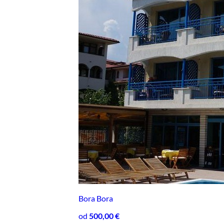
Bora Bora
od
500,00 €