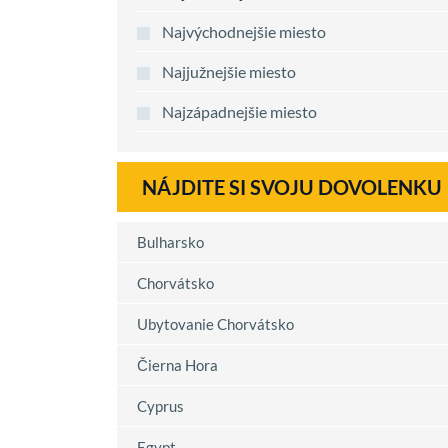
Najvýchodnejšie miesto
Najjužnejšie miesto
Najzápadnejšie miesto
NÁJDITE SI SVOJU DOVOLENKU
Bulharsko
Chorvátsko
Ubytovanie Chorvátsko
Čierna Hora
Cyprus
Egypt