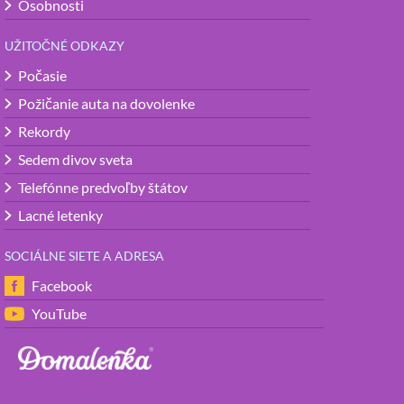
Osobnosti
UŽITOČNÉ ODKAZY
Počasie
Požičanie auta na dovolenke
Rekordy
Sedem divov sveta
Telefónne predvoľby štátov
Lacné letenky
SOCIÁLNE SIETE A ADRESA
Facebook
YouTube