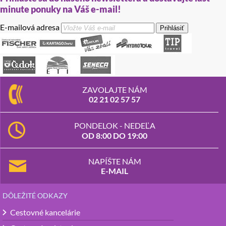
minute ponuky na Váš e-mail!
E-mailová adresa
Prihlásiť
ZAVOLAJTE NÁM
02 21 02 57 57
PONDELOK - NEDEĽA
OD 8:00 DO 19:00
NAPÍŠTE NÁM
E-MAIL
DÔLEŽITÉ ODKAZY
Cestovné kancelárie