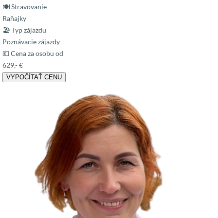
🍽 Stravovanie
Raňajky
🏖 Typ zájazdu
Poznávacie zájazdy
💶 Cena za osobu od
629,- €
VYPOČÍTAŤ CENU