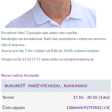
Poradíme Vám? Zavolajte nám alebo nám napíšte.
Neváhajte nás kontaktovať. Radi vám pomôžeme s výberom termínu,
izby či dopravy.
Sme tu pre Vás 7 dní v týždni od 8:00 do 19:00, vrátane sviatkov.
Volajte na
02 21 02 57 57
alebo píšte na
info@domalenka.sk
.
Rezervačný formulár
BUKUREŠŤ - PARÍŽ VÝCHODU, , RUMUNSKO
Termín
17.10.
- 20.10.
(3 dní)
Číslo zájazdu
1386644/91797832 |
CK