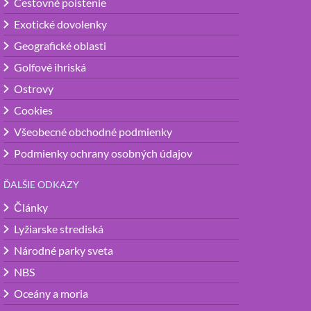
Cestovné poistenie
Exotické dovolenky
Geografické oblasti
Golfové ihriská
Ostrovy
Cookies
Všeobecné obchodné podmienky
Podmienky ochrany osobných údajov
ĎALŠIE ODKAZY
Články
Lyžiarske strediská
Národné parky sveta
NBS
Oceány a moria