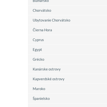
Bulharsko
Chorvátsko
Ubytovanie Chorvátsko
Čierna Hora
Cyprus
Egypt
Grécko
Kanárske ostrovy
Kapverdské ostrovy
Maroko
Španielsko