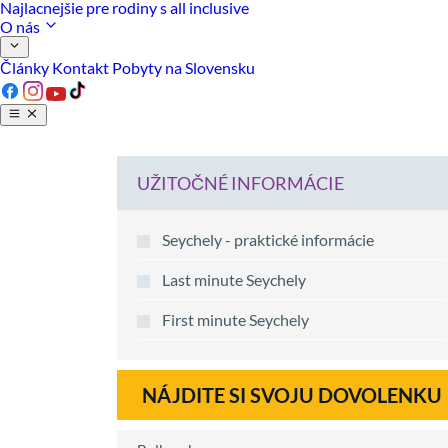
Najlacnejšie pre rodiny s all inclusive
O nás
Články
Kontakt
Pobyty na Slovensku
UŽITOČNÉ INFORMÁCIE
Seychely - praktické informácie
Last minute Seychely
First minute Seychely
NÁJDITE SI SVOJU DOVOLENKU