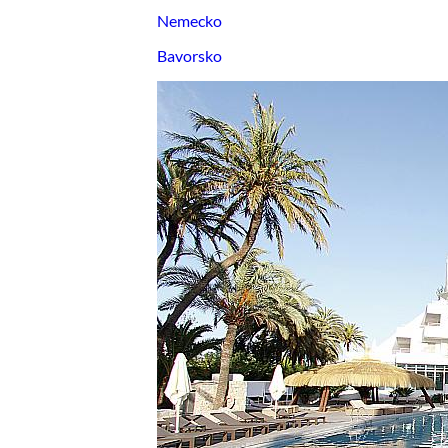
Nemecko
Bavorsko