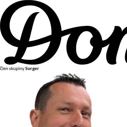
člen skupiny
Sorger