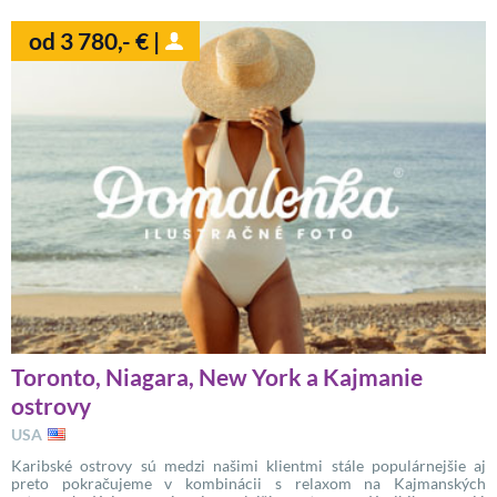
od 3 780,- € |
Toronto, Niagara, New York a Kajmanie
ostrovy
USA
Karibské ostrovy sú medzi našimi klientmi stále populárnejšie aj
preto pokračujeme v kombinácii s relaxom na Kajmanských