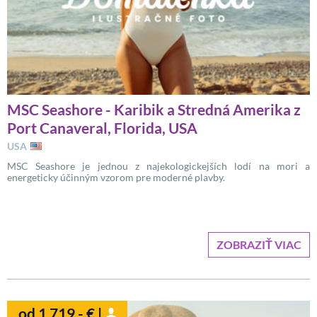
MSC Seashore - Karibik a Stredná Amerika z
Port Canaveral, Florida, USA
USA
MSC Seashore je jednou z najekologickejších lodí na mori a
energeticky účinným vzorom pre moderné plavby.
ZOBRAZIŤ VIAC
od 1 719,- € |