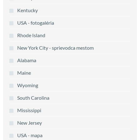
Kentucky
USA - fotogaléria
Rhode Island
New York City - sprievodca mestom
Alabama
Maine
Wyoming
South Carolina
Mississippi
New Jersey
USA - mapa