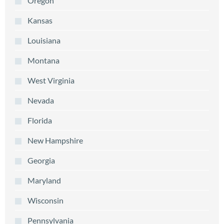
Oregon
Kansas
Louisiana
Montana
West Virginia
Nevada
Florida
New Hampshire
Georgia
Maryland
Wisconsin
Pennsylvania