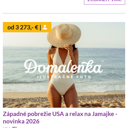
od 3 273,- € |
Západné pobrežie USA a relax na Jamajke -
novinka 2026