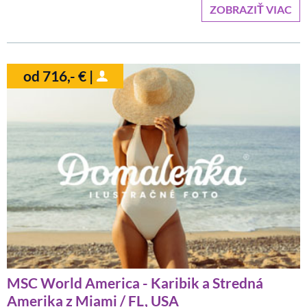
ZOBRAZIŤ VIAC
od 716,- € |
MSC World America - Karibik a Stredná
Amerika z Miami / FL, USA