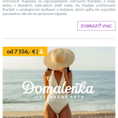
ostrovoch. Kajmany sú najvyspelejším ostrovom Karibiku a majú
jednu z desiatich najkrajších pláží sveta. Ak hľadáte civilizovaný
Karibik s vynikajúcimi službami a hotelom, ktorý spĺňa tie najvyššie
parametre, tak ste na správnom zájazde.
ZOBRAZIŤ VIAC
od 7 556,- € |