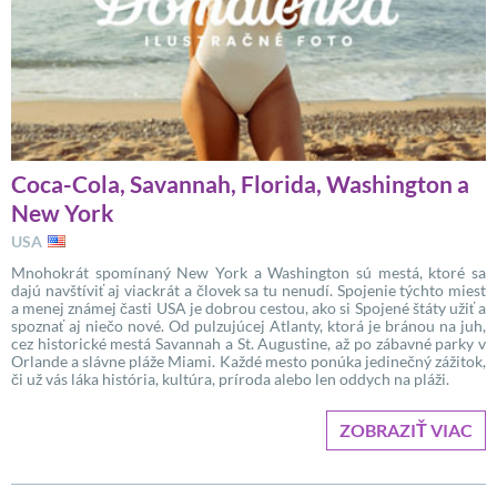
Coca-Cola, Savannah, Florida, Washington a
New York
USA
Mnohokrát spomínaný New York a Washington sú mestá, ktoré sa
dajú navštíviť aj viackrát a človek sa tu nenudí. Spojenie týchto miest
a menej známej časti USA je dobrou cestou, ako si Spojené štáty užiť a
spoznať aj niečo nové. Od pulzujúcej Atlanty, ktorá je bránou na juh,
cez historické mestá Savannah a St. Augustine, až po zábavné parky v
Orlande a slávne pláže Miami. Každé mesto ponúka jedinečný zážitok,
či už vás láka história, kultúra, príroda alebo len oddych na pláži.
ZOBRAZIŤ VIAC