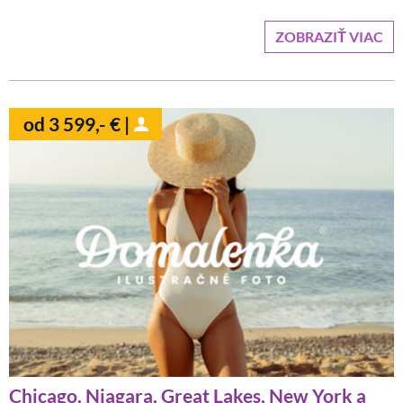
ZOBRAZIŤ VIAC
od 3 599,- € |
Chicago, Niagara, Great Lakes, New York a