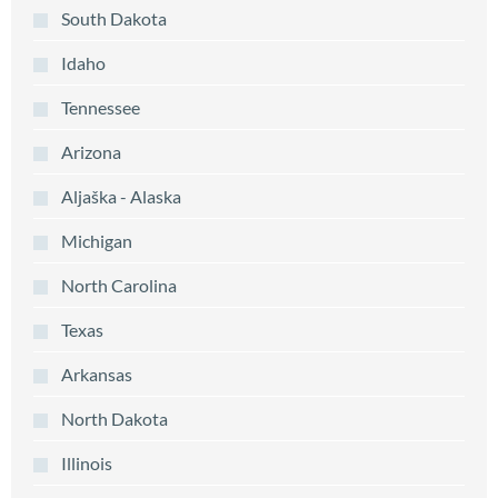
South Dakota
Idaho
Tennessee
Arizona
Aljaška - Alaska
Michigan
North Carolina
Texas
Arkansas
North Dakota
Illinois