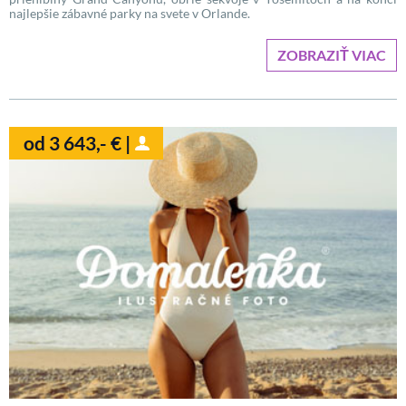
najlepšie zábavné parky na svete v Orlande.
ZOBRAZIŤ VIAC
od 3 643,- € |