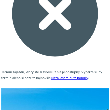
Termín zájazdu, ktorý ste si zvolili už nie je dostupný. Vyberte si iný
termín alebo si pozrite najnovšie
ultra last minute ponuky
.