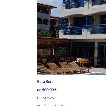
Bora Bora
od
500,00 €
Bulharsko