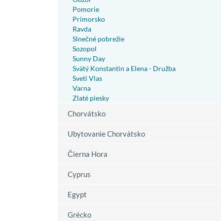
Pomorie
Primorsko
Ravda
Slnečné pobrežie
Sozopol
Sunny Day
Svätý Konstantin a Elena - Družba
Sveti Vlas
Varna
Zlaté piesky
Chorvátsko
Ubytovanie Chorvátsko
Čierna Hora
Cyprus
Egypt
Grécko