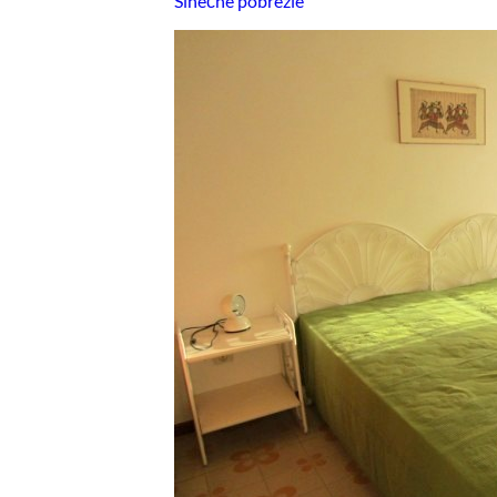
Slnečné pobrežie