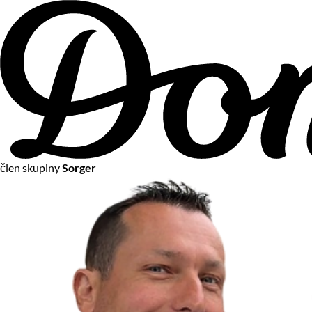
člen skupiny
Sorger