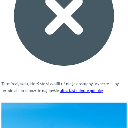
Termín zájazdu, ktorý ste si zvolili už nie je dostupný. Vyberte si iný
termín alebo si pozrite najnovšie
ultra last minute ponuky
.