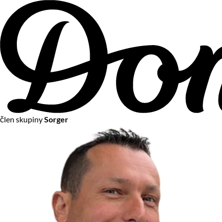
člen skupiny
Sorger