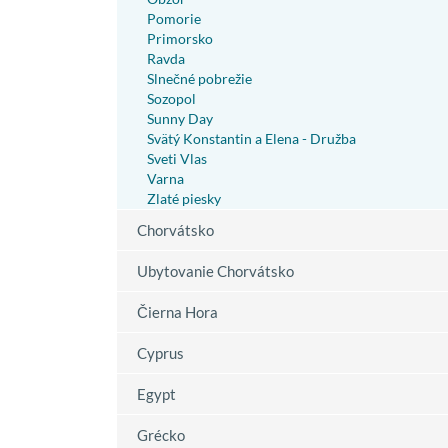
Pomorie
Primorsko
Ravda
Slnečné pobrežie
Sozopol
Sunny Day
Svätý Konstantin a Elena - Družba
Sveti Vlas
Varna
Zlaté piesky
Chorvátsko
Ubytovanie Chorvátsko
Čierna Hora
Cyprus
Egypt
Grécko