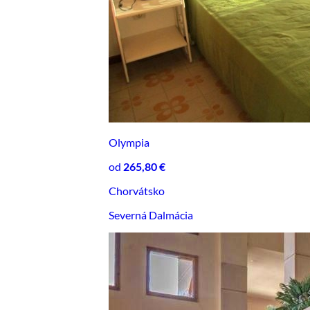
Olympia
od
265,80 €
Chorvátsko
Severná Dalmácia