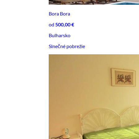
Bora Bora
od
500,00 €
Bulharsko
Slnečné pobrežie