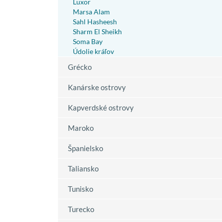
Luxor
Marsa Alam
Sahl Hasheesh
Sharm El Sheikh
Soma Bay
Údolie kráľov
Grécko
Kanárske ostrovy
Kapverdské ostrovy
Maroko
Španielsko
Taliansko
Tunisko
Turecko