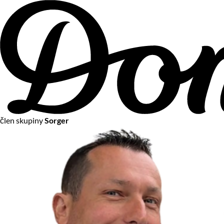
člen skupiny
Sorger