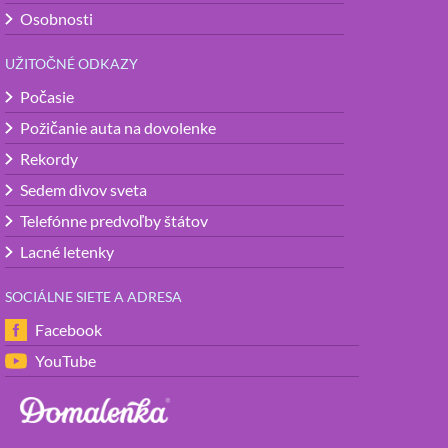
Osobnosti
UŽITOČNÉ ODKAZY
Počasie
Požičanie auta na dovolenke
Rekordy
Sedem divov sveta
Telefónne predvoľby štátov
Lacné letenky
SOCIÁLNE SIETE A ADRESA
Facebook
YouTube