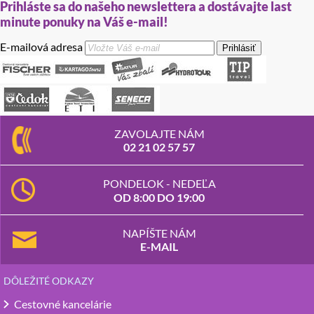
Prihláste sa do našeho newslettera a dostávajte last
minute ponuky na Váš e-mail!
E-mailová adresa
Prihlásiť
ZAVOLAJTE NÁM
02 21 02 57 57
PONDELOK - NEDEĽA
OD 8:00 DO 19:00
NAPÍŠTE NÁM
E-MAIL
DÔLEŽITÉ ODKAZY
Cestovné kancelárie