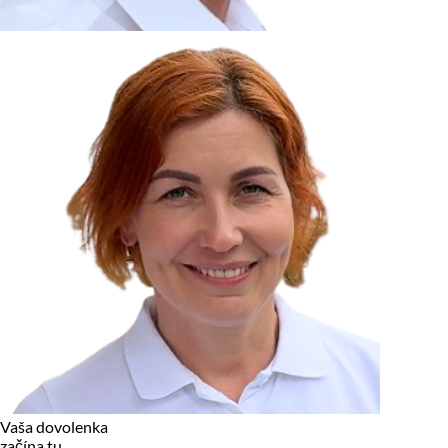
zariadení, pokiaľ sú nevyhnutne nutné pre prevádzku tejto
stránky. Pre všetky ostatné typy cookies potrebujeme vaše
povolenie.
Cookies, ktoré používame
Technické a nevyhnutné cookies
Analytické a marketingové cookies
Reklamné úložisko
Reklamné používateľské dáta
Personalizácia reklám
Odmietnuť
Povoliť vybrané
Povoliť všetko
Vaša dovolenka
začína tu