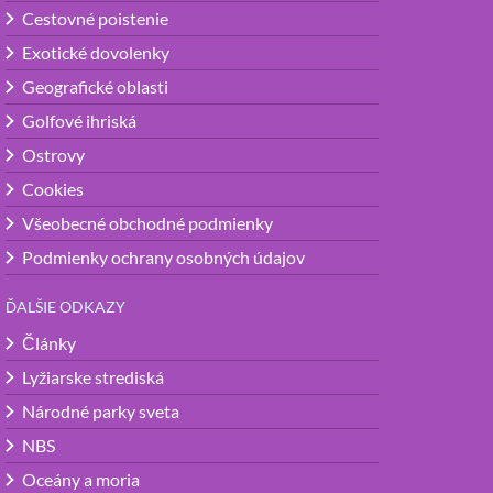
Cestovné poistenie
Exotické dovolenky
Geografické oblasti
Golfové ihriská
Ostrovy
Cookies
Všeobecné obchodné podmienky
Podmienky ochrany osobných údajov
ĎALŠIE ODKAZY
Články
Lyžiarske strediská
Národné parky sveta
NBS
Oceány a moria