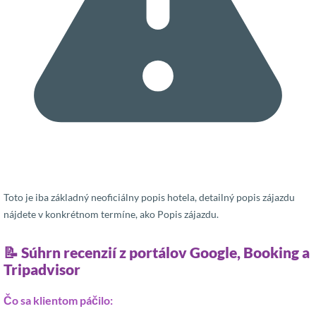
Toto je iba základný neoficiálny popis hotela, detailný popis zájazdu
nájdete v konkrétnom termíne, ako Popis zájazdu.
📝 Súhrn recenzií z portálov Google, Booking a
Tripadvisor
Čo sa klientom páčilo: