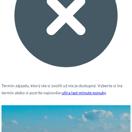
Termín zájazdu, ktorý ste si zvolili už nie je dostupný. Vyberte si iný
termín alebo si pozrite najnovšie
ultra last minute ponuky
.