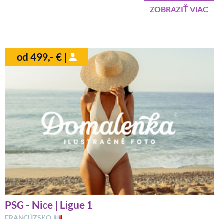
ZOBRAZIŤ VIAC
od 499,- € |
PSG - Nice | Ligue 1
FRANCÚZSKO