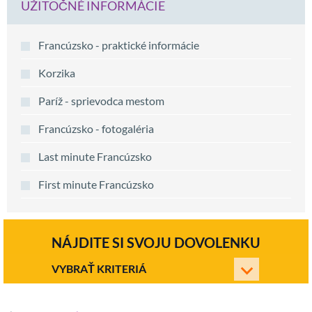
UŽITOČNÉ INFORMÁCIE
Francúzsko - praktické informácie
Korzika
Paríž - sprievodca mestom
Francúzsko - fotogaléria
Last minute Francúzsko
First minute Francúzsko
NÁJDITE SI SVOJU DOVOLENKU
VYBRAŤ KRITERIÁ