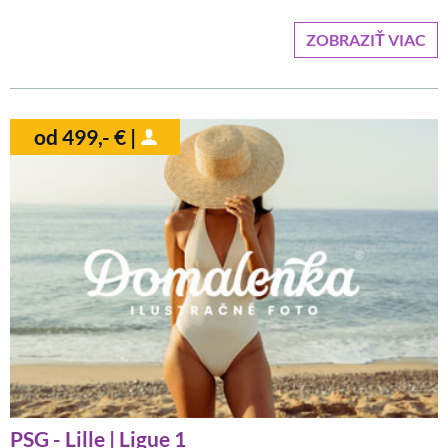
ZOBRAZIŤ VIAC
od 499,- € |
PSG - Lille | Ligue 1