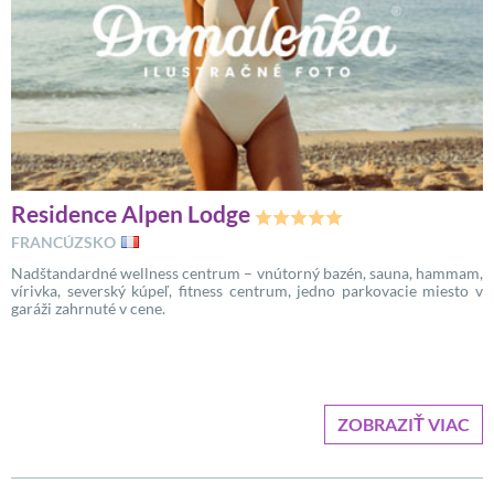
Residence Alpen Lodge
FRANCÚZSKO
Nadštandardné wellness centrum – vnútorný bazén, sauna, hammam,
vírivka, severský kúpeľ, fitness centrum, jedno parkovacie miesto v
garáži zahrnuté v cene.
ZOBRAZIŤ VIAC