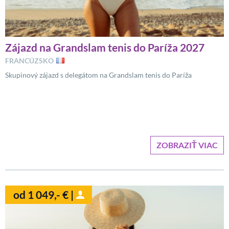
Zájazd na Grandslam tenis do Paríža 2027
FRANCÚZSKO
Skupinový zájazd s delegátom na Grandslam tenis do Paríža
ZOBRAZIŤ VIAC
od 1 049,- € |