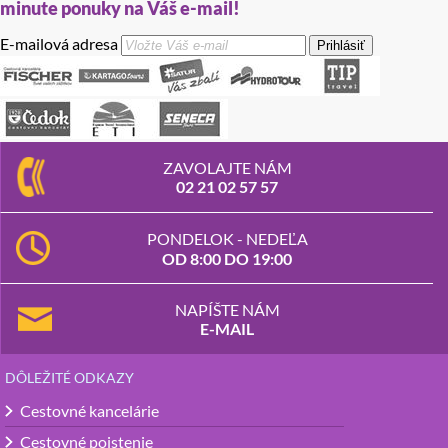
minute ponuky na Váš e-mail!
E-mailová adresa
Prihlásiť
ZAVOLAJTE NÁM
02 21 02 57 57
PONDELOK - NEDEĽA
OD 8:00 DO 19:00
NAPÍŠTE NÁM
E-MAIL
DÔLEŽITÉ ODKAZY
Cestovné kancelárie
Cestovné poistenie