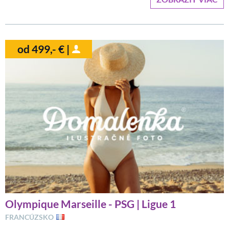
od 499,- € |
Olympique Marseille - PSG | Ligue 1
FRANCÚZSKO