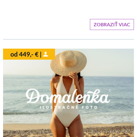
ZOBRAZIŤ VIAC
od 449,- € |