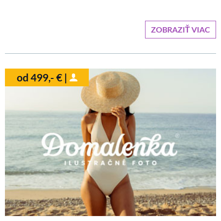
ZOBRAZIŤ VIAC
od 499,- € |