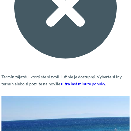
Termín zájazdu, ktorý ste si zvolili už nie je dostupný. Vyberte si iný
termín alebo si pozrite najnovšie
ultra last minute ponuky
.