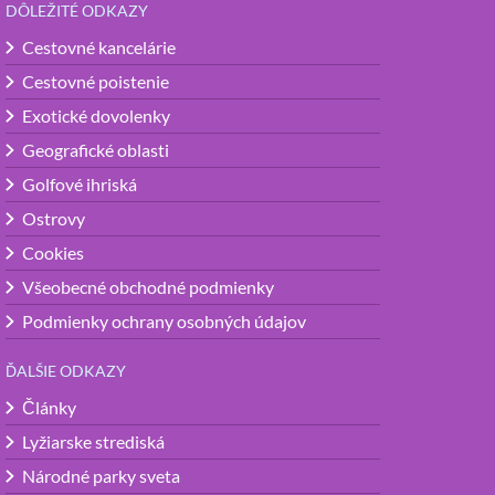
DÔLEŽITÉ ODKAZY
Cestovné kancelárie
Cestovné poistenie
Exotické dovolenky
Geografické oblasti
Golfové ihriská
Ostrovy
Cookies
Všeobecné obchodné podmienky
Podmienky ochrany osobných údajov
ĎALŠIE ODKAZY
Články
Lyžiarske strediská
Národné parky sveta