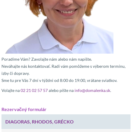
Poradíme Vám? Zavolajte nám alebo nám napíšte.
Neváhajte nás kontaktovať. Radi vám pomôžeme s výberom termínu,
izby či dopravy.
Sme tu pre Vás 7 dní v týždni od 8:00 do 19:00, vrátane sviatkov.
Volajte na
02 21 02 57 57
alebo píšte na
info@domalenka.sk
.
Rezervačný formulár
DIAGORAS, RHODOS, GRÉCKO