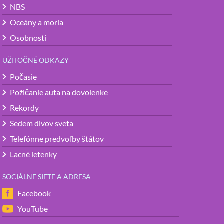
NBS
Oceány a moria
Osobnosti
UŽITOČNÉ ODKAZY
Počasie
Požičanie auta na dovolenke
Rekordy
Sedem divov sveta
Telefónne predvoľby štátov
Lacné letenky
SOCIÁLNE SIETE A ADRESA
Facebook
YouTube