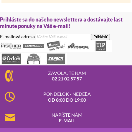
Prihláste sa do našeho newslettera a dostávajte last
minute ponuky na Váš e-mail!
E-mailová adresa
Prihlásiť
ZAVOLAJTE NÁM
02 21 02 57 57
PONDELOK - NEDEĽA
OD 8:00 DO 19:00
NAPÍŠTE NÁM
E-MAIL