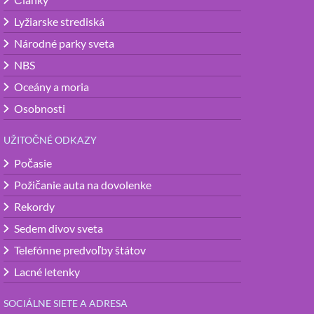
Lyžiarske strediská
Národné parky sveta
NBS
Oceány a moria
Osobnosti
UŽITOČNÉ ODKAZY
Počasie
Požičanie auta na dovolenke
Rekordy
Sedem divov sveta
Telefónne predvoľby štátov
Lacné letenky
SOCIÁLNE SIETE A ADRESA