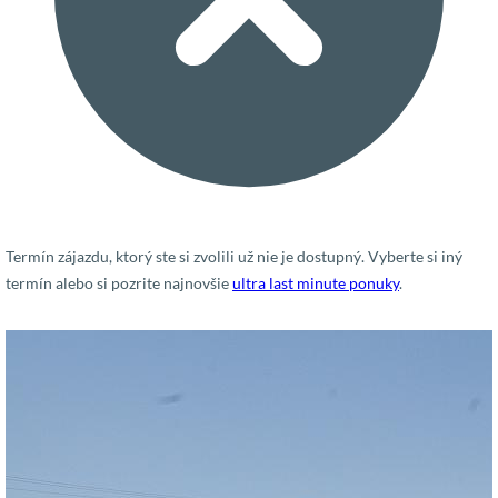
Termín zájazdu, ktorý ste si zvolili už nie je dostupný. Vyberte si iný
termín alebo si pozrite najnovšie
ultra last minute ponuky
.