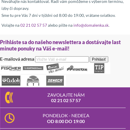
Neváhajte nás kontaktovať. Radi vám pomôžeme s výberom termínu,
izby či dopravy.
Sme tu pre Vás 7 dní v týždni od 8:00 do 19:00, vrátane sviatkov.
Volajte na
02 21 02 57 57
alebo píšte na
info@domalenka.sk
.
Prihláste sa do našeho newslettera a dostávajte last
minute ponuky na Váš e-mail!
E-mailová adresa
Prihlásiť
ZAVOLAJTE NÁM
02 21 02 57 57
PONDELOK - NEDEĽA
OD 8:00 DO 19:00