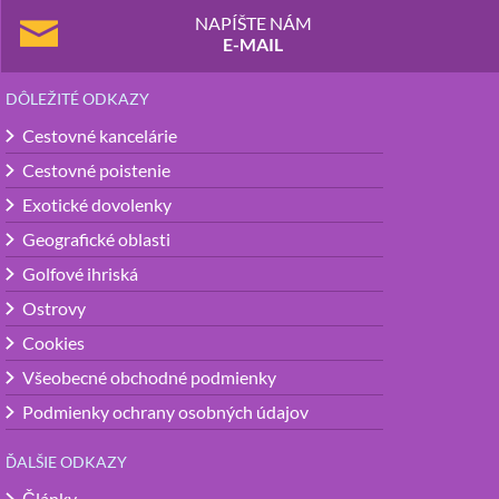
NAPÍŠTE NÁM
E-MAIL
DÔLEŽITÉ ODKAZY
Cestovné kancelárie
Cestovné poistenie
Exotické dovolenky
Geografické oblasti
Golfové ihriská
Ostrovy
Cookies
Všeobecné obchodné podmienky
Podmienky ochrany osobných údajov
ĎALŠIE ODKAZY
Články