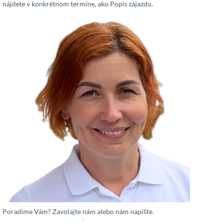
nájdete v konkrétnom termíne, ako Popis zájazdu.
Poradíme Vám? Zavolajte nám alebo nám napíšte.